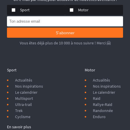
Sport
Motor
S'abonner
Vous êtes déjà plus de 10 000 à nous suivre ! Merci 🤗
Sport
Motor
Actualités
Actualités
Nos inspirations
Nos inspirations
Le calendrier
Le calendrier
Multisport
Raid
Ultra-trail
Rallye-Raid
Trek
Randonnée
Cyclisme
Enduro
En savoir plus