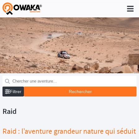
®
Filtrer
Raid
Raid : l’aventure grandeur nature qui séduit