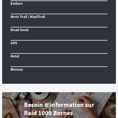
Enduro
Moto Trail / MaxiTrail
Road-book
GPS
Hotel
Bivouac
Besoin d'information sur
Raid 1000 Bornes