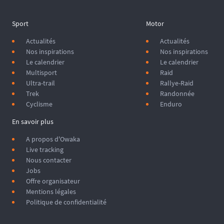
Sport
Motor
Actualités
Actualités
Nos inspirations
Nos inspirations
Le calendrier
Le calendrier
Multisport
Raid
Ultra-trail
Rallye-Raid
Trek
Randonnée
Cyclisme
Enduro
En savoir plus
A propos d'Owaka
Live tracking
Nous contacter
Jobs
Offre organisateur
Mentions légales
Politique de confidentialité