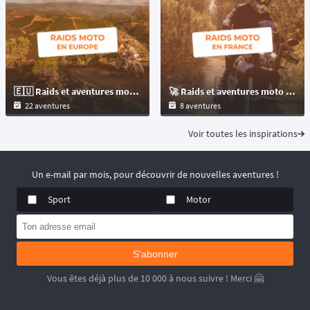
🇪🇺 Raids et aventures moto offroad en Europe pour les motos : trails et maxitrails !
🚀 Raids et aventures moto offroad en France pour les motos trails et maxitrails !
22 aventures
8 aventures
Voir toutes les inspirations
Un e-mail par mois, pour découvrir de nouvelles aventures !
Sport
Motor
S'abonner
Vous êtes déjà plus de 10 000 à nous suivre ! Merci 🤗