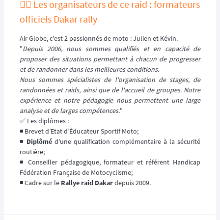
🙋‍♂️ Les organisateurs de ce raid : formateurs
officiels Dakar rally
Air Globe, c'est 2 passionnés de moto : Julien et Kévin.
"
Depuis 2006, nous sommes qualifiés et en capacité de
proposer des situations permettant à chacun de progresser
et de randonner dans les meilleures conditions.
Nous sommes spécialistes de l'organisation de stages, de
randonnées et raids, ainsi que de l'accueil de groupes. Notre
expérience et notre pédagogie nous permettent une large
analyse et de larges compétences.
"
✅ Les diplômes :
◾️ Brevet d’Etat d’Éducateur Sportif Moto;
◾️
Diplômé
d'une qualification complémentaire à la sécurité
routière;
◾️ Conseiller pédagogique, formateur et référent Handicap
Fédération Française de Motocyclisme;
◾️ Cadre sur le
Rallye raid Dakar
depuis 2009.