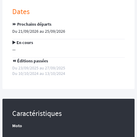
Dates
⏩️ Prochains départs
Du 21/09/2026 au 25/09/2026
▶️ En cours
—
⏪️ Éditions passées
Du 23/09/2025 au 27/09/2025
Du 10/10/2024 au 13/10/2024
Caractéristiques
Moto