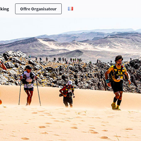
cking
Offre Organisateur