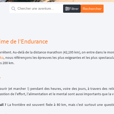
Filtrer
ltime de l'Endurance
arrêtent. Au-delà de la distance marathon (42,195 km), on entre dans le mond
ka
, nous référençons les épreuves les plus exigeantes et les plus spectacul
s 200 km.
?
courir (et marcher !) pendant des heures, voire des jours, à travers des rel
estion de l'effort, l'alimentation et le mental sont aussi importants que la v
ail ?
La frontière est souvent fixée à 80 km, mais c'est surtout une ques