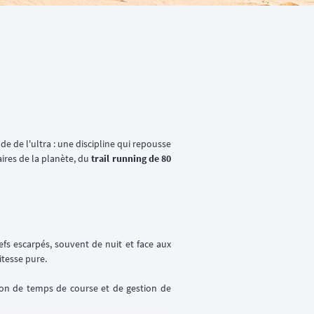
e de l'ultra : une discipline qui repousse
aires de la planète, du
trail running de 80
iefs escarpés, souvent de nuit et face aux
itesse pure.
tion de temps de course et de gestion de