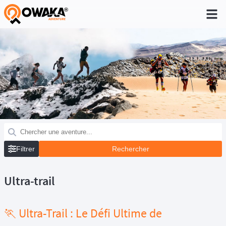
®
Filtrer
Ultra-trail
🏃 Ultra-Trail : Le Défi Ultime de