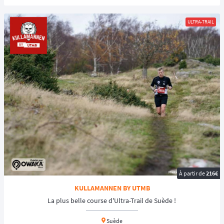
ULTRA-TRAIL
À partir de
216€
KULLAMANNEN BY UTMB
La plus belle course d'Ultra-Trail de Suède !
Suède