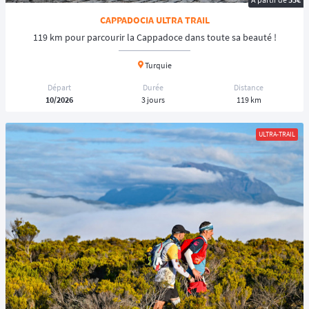
CAPPADOCIA ULTRA TRAIL
119 km pour parcourir la Cappadoce dans toute sa beauté !
Turquie
Départ
Durée
Distance
10/2026
3 jours
119 km
ULTRA-TRAIL