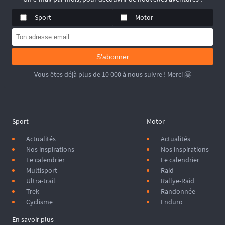
Sport
Motor
S'abonner
Vous êtes déjà plus de 10 000 à nous suivre ! Merci 🤗
Sport
Motor
Actualités
Actualités
Nos inspirations
Nos inspirations
Le calendrier
Le calendrier
Multisport
Raid
Ultra-trail
Rallye-Raid
Trek
Randonnée
Cyclisme
Enduro
En savoir plus