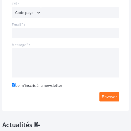
Tél :
Email* :
Message* :
Je m’inscris à la newsletter
Envoyer
Actualités 📝