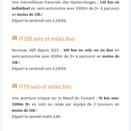
Une merveilleuse traversée des Hautes-Vosges :
130 km en
individuel
en semi-autonomie avec 6300m de D+ à parcours
en
moins de 33h
!
Départ le vendredi soir à 23h59.
🏁 IT100 solo et relais duo
Nouveau défi depuis 2023 :
100 km en solo ou en duo
en
semi-autonomie avec 4500m de D+ à parcourir en
moins de
33h
!
Départ le vendredi soir à 23h59.
🏁 IT70 solo et relais trio
Une aventure unique sur le Massif du Fossard :
70 km avec
3300m D+
en solo ou relais par équipe de 3 coureurs en
moins de 16h
!
Départ le samedi matin à 8h.