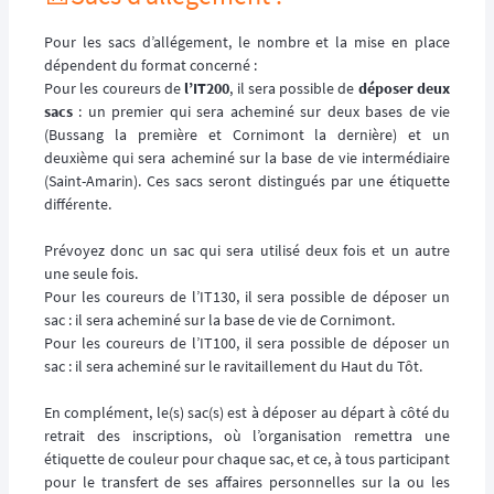
Pour les sacs d’allégement, le nombre et la mise en place
dépendent du format concerné :
Pour les coureurs de
l’IT200
, il sera possible de
déposer deux
sacs
: un premier qui sera acheminé sur deux bases de vie
(Bussang la première et Cornimont la dernière) et un
deuxième qui sera acheminé sur la base de vie intermédiaire
(Saint-Amarin). Ces sacs seront distingués par une étiquette
différente.
Prévoyez donc un sac qui sera utilisé deux fois et un autre
une seule fois.
Pour les coureurs de l’IT130, il sera possible de déposer un
sac : il sera acheminé sur la base de vie de Cornimont.
Pour les coureurs de l’IT100, il sera possible de déposer un
sac : il sera acheminé sur le ravitaillement du Haut du Tôt.
En complément, le(s) sac(s) est à déposer au départ à côté du
retrait des inscriptions, où l’organisation remettra une
étiquette de couleur pour chaque sac, et ce, à tous participant
pour le transfert de ses affaires personnelles sur la ou les