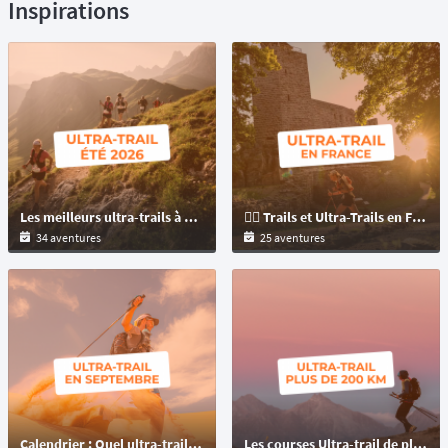
Inspirations
Les meilleurs ultra-trails à courir cet été 2026 dans le monde
🏃‍♂️ Trails et Ultra-Trails en France & Outre-Mer : les plus belles aventures à découvrir
34 aventures
25 aventures
Calendrier : Quel ultra-trail choisir en septembre pour marquer sa saison ?
Les courses Ultra-trail de plus de 200km à travers le monde en semi-autonomie et autosuffisance !