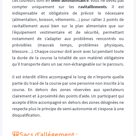
Les coureurs sont en
semi-autosuffisance
. Vous ne devez pas
compter uniquement sur les
ravitaillements
. Il est
indispensable et obligatoire de prévoir le nécessaire
(alimentation, boisson, vêtements…) pour rallier 2 points de
ravitaillement aussi bien sur le plan alimentaire que sur
l’équipement vestimentaire et de sécurité, permettant
notamment de s’adapter aux problèmes rencontrés ou
prévisibles (mauvais temps, problèmes physiques,
blessure…). Chaque coureur doit avoir avec lui pendant toute
la durée de la course la totalité de son matériel obligatoire
qu’il transporte dans un sac non-échangeable sur le parcours.
Il est interdit d’être accompagné le long de n’importe quelle
partie du tracé de la course par une personne non inscrite à la
course. En dehors des zones réservées aux spectateurs
clairement et à proximité des points d’aide. Un participant qui
accepte d’être accompagné en dehors des zones désignées ne
respecte plus le principe de semi-autonomie et s’expose à une
disqualification.
🎒Sacs d’allégement :