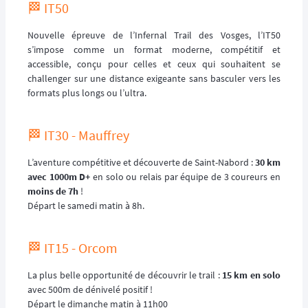
🏁 IT50
Nouvelle épreuve de l’Infernal Trail des Vosges, l’IT50
s’impose comme un format moderne, compétitif et
accessible, conçu pour celles et ceux qui souhaitent se
challenger sur une distance exigeante sans basculer vers les
formats plus longs ou l’ultra.
🏁 IT30 - Mauffrey
L’aventure compétitive et découverte de Saint-Nabord :
30 km
avec 1000m D+
en solo ou relais par équipe de 3 coureurs en
moins de 7h
!
Départ le samedi matin à 8h.
🏁 IT15 - Orcom
La plus belle opportunité de découvrir le trail :
15 km en solo
avec 500m de dénivelé positif !
Départ le dimanche matin à 11h00