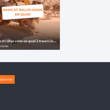
👊 Raids et rallye-raids en quad à travers le monde
entures
'abonner