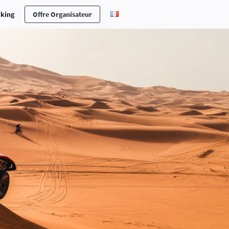
cking
Offre Organisateur