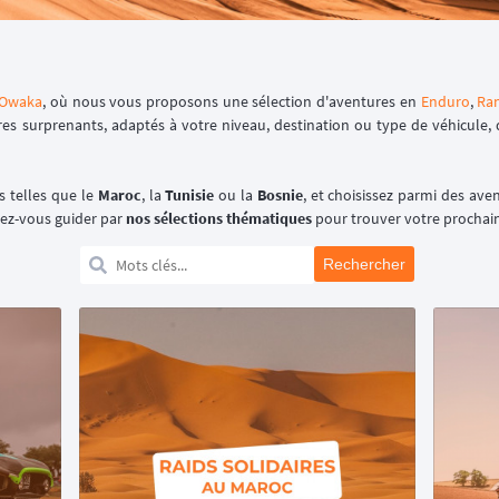
Owaka
, où nous vous proposons une sélection d'aventures en
Enduro
,
Ra
res surprenants, adaptés à votre niveau, destination ou type de véhicule,
 telles que le
Maroc
, la
Tunisie
ou la
Bosnie
, et choisissez parmi des ave
sez-vous guider par
nos sélections thématiques
pour trouver votre prochain