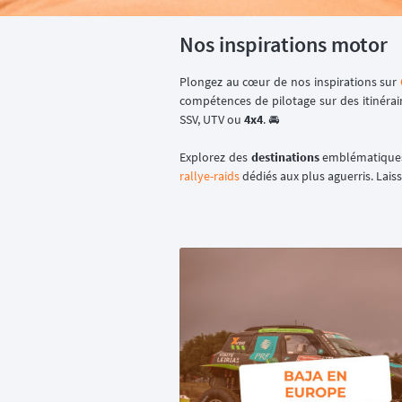
Nos inspirations motor
Plongez au cœur de nos inspirations sur
compétences de pilotage sur des itinérai
SSV, UTV ou
4x4
. 🚘
Explorez des
destinations
emblématiques
rallye-raids
dédiés aux plus aguerris. Lais