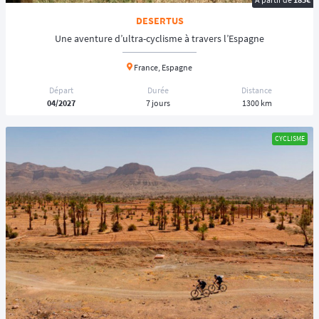
DESERTUS
Une aventure d’ultra-cyclisme à travers l’Espagne
France, Espagne
Départ
Durée
Distance
04/2027
7 jours
1300 km
CYCLISME