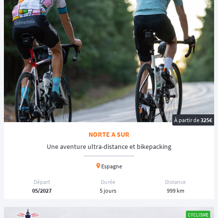
À partir de
325€
NORTE A SUR
Une aventure ultra-distance et bikepacking
Espagne
Départ
Durée
Distance
05/2027
5 jours
999 km
CYCLISME