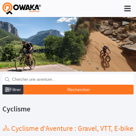
®
Filtrer
Cyclisme
🚴 Cyclisme d'Aventure : Gravel, VTT, E-bike