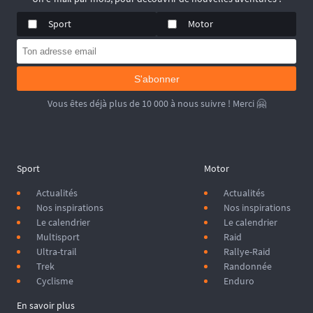
Sport
Motor
S'abonner
Vous êtes déjà plus de 10 000 à nous suivre ! Merci 🤗
Sport
Motor
Actualités
Actualités
Nos inspirations
Nos inspirations
Le calendrier
Le calendrier
Multisport
Raid
Ultra-trail
Rallye-Raid
Trek
Randonnée
Cyclisme
Enduro
En savoir plus