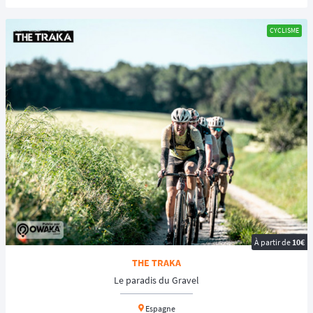
CYCLISME
À partir de
10€
THE TRAKA
Le paradis du Gravel
Espagne