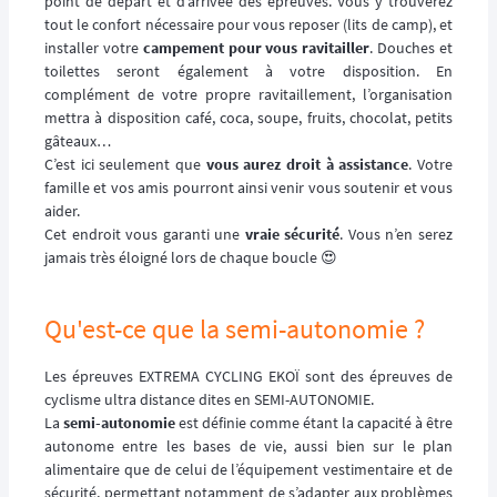
point de départ et d’arrivée des épreuves. Vous y trouverez
tout le confort nécessaire pour vous reposer (lits de camp), et
installer votre
campement pour vous ravitailler
. Douches et
toilettes seront également à votre disposition. En
complément de votre propre ravitaillement, l’organisation
mettra à disposition café, coca, soupe, fruits, chocolat, petits
gâteaux…
C’est ici seulement que
vous aurez droit à assistance
. Votre
famille et vos amis pourront ainsi venir vous soutenir et vous
aider.
Cet endroit vous garanti une
vraie sécurité
. Vous n’en serez
jamais très éloigné lors de chaque boucle 😍
Qu'est-ce que la semi-autonomie ?
Les épreuves EXTREMA CYCLING EKOÏ sont des épreuves de
cyclisme ultra distance dites en SEMI-AUTONOMIE.
La
semi-autonomie
est définie comme étant la capacité à être
autonome entre les bases de vie, aussi bien sur le plan
alimentaire que de celui de l’équipement vestimentaire et de
sécurité, permettant notamment de s’adapter aux problèmes