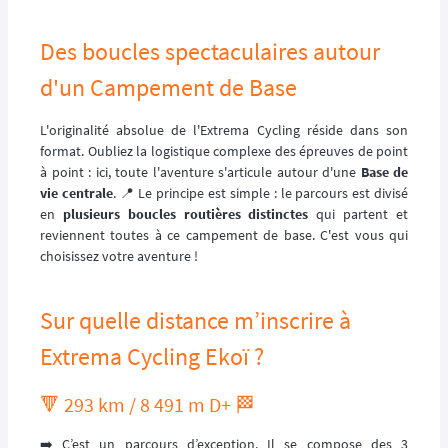
Des boucles spectaculaires autour
d'un Campement de Base
L'originalité absolue de l'Extrema Cycling réside dans son
format. Oubliez la logistique complexe des épreuves de point
à point : ici, toute l'aventure s'articule autour d'une
Base de
vie centrale
. 📍 Le principe est simple : le parcours est divisé
en
plusieurs boucles routières distinctes
qui partent et
reviennent toutes à ce campement de base. C'est vous qui
choisissez votre aventure !
Sur quelle distance m’inscrire à
Extrema Cycling Ekoï ?
🔻 293 km / 8 491 m D+ 🏁
➡️ C’est un parcours d’exception. Il se compose des 3