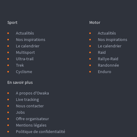
Sport
Motor
Actualités
Actualités
Nos inspirations
Nos inspirations
Le calendrier
Le calendrier
Multisport
Raid
Ultra-trail
Rallye-Raid
Trek
Randonnée
Cyclisme
Enduro
En savoir plus
A propos d'Owaka
Live tracking
Nous contacter
Jobs
Offre organisateur
Mentions légales
Politique de confidentialité