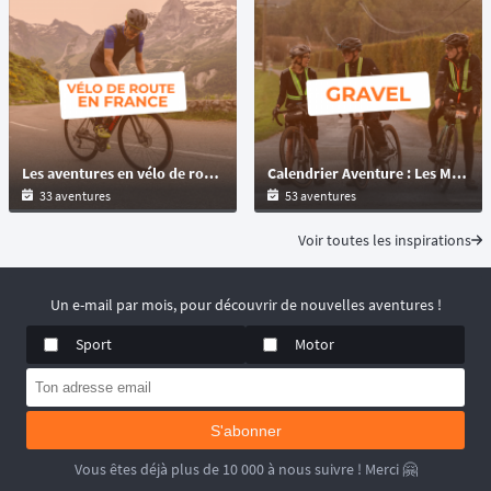
Les aventures en vélo de route en France : bikepacking, autosuffisance et ultra-distance !
Calendrier Aventure : Les Meilleures Épreuves Gravel et Multi-Formats à Découvrir
33 aventures
53 aventures
Voir toutes les inspirations
Un e-mail par mois, pour découvrir de nouvelles aventures !
Sport
Motor
S'abonner
Vous êtes déjà plus de 10 000 à nous suivre ! Merci 🤗