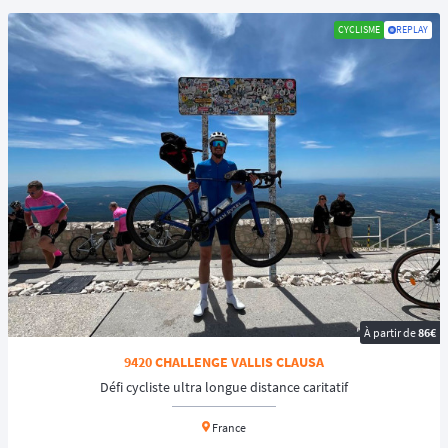
CYCLISME
REPLAY
À partir de
86€
9420 CHALLENGE VALLIS CLAUSA
Défi cycliste ultra longue distance caritatif
France