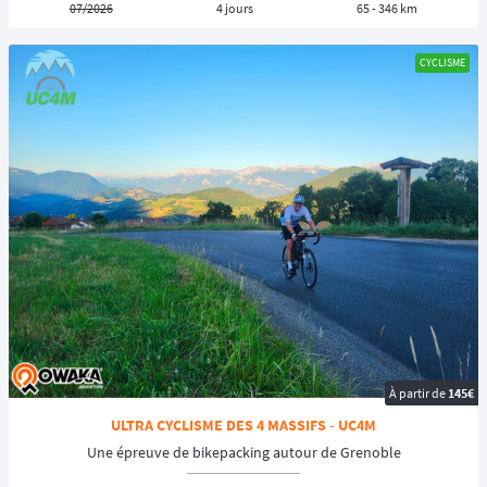
07/2026
4 jours
65 - 346 km
CYCLISME
À partir de
145€
ULTRA CYCLISME DES 4 MASSIFS - UC4M
Une épreuve de bikepacking autour de Grenoble