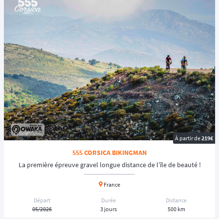
À partir de
219€
555 CORSICA BIKINGMAN
La première épreuve gravel longue distance de l’île de beauté !
France
Départ
Durée
Distance
05/2026
3 jours
500 km