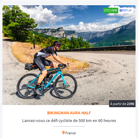
CYCLISME
REPLAY
À partir de
239€
BIKINGMAN AURA HALF
Lancez-vous ce défi cycliste de 500 km en 60 heures
France