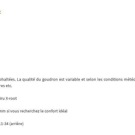
:
haltées. La qualité du goudron est variable et selon les conditions mété
res etc.
iru X-root
 si vous recherchez le confort idéal
1-34 (arrière)