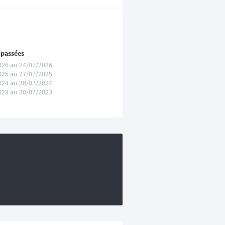
 passées
026 au 24/07/2026
025 au 27/07/2025
024 au 28/07/2024
023 au 30/07/2023