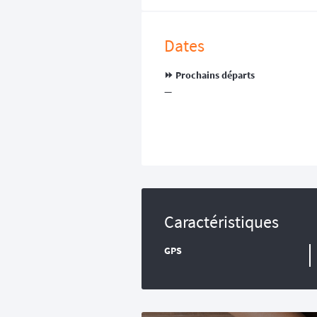
Dates
⏩️ Prochains départs
—
Caractéristiques
GPS