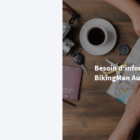
Besoin d'info
BikingMan Au