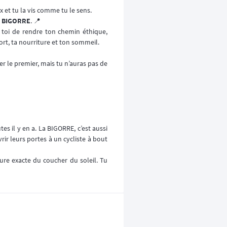
x et tu la vis comme tu le sens.
 BIGORRE
. 📍
 à toi de rendre ton chemin éthique,
fort, ta nourriture et ton sommeil.
ver le premier, mais tu n’auras pas de
tes il y en a. La BIGORRE, c’est aussi
rir leurs portes à un cycliste à bout
ure exacte du coucher du soleil. Tu