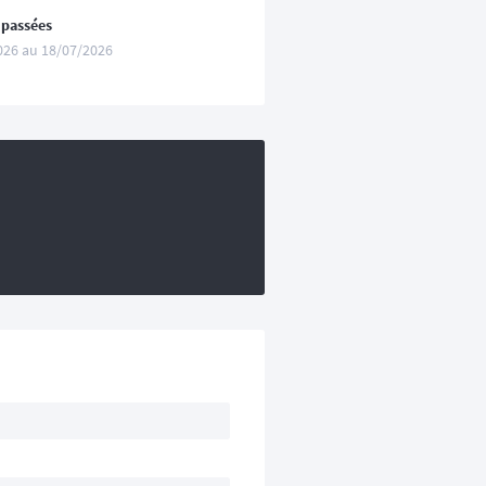
 passées
026 au 18/07/2026