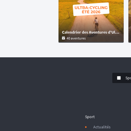
Calendrier des Aventures d'Ultra-Cyclisme et Bikepacking : Préparez votre Été
40 aventures
Sp
Sport
Actualités