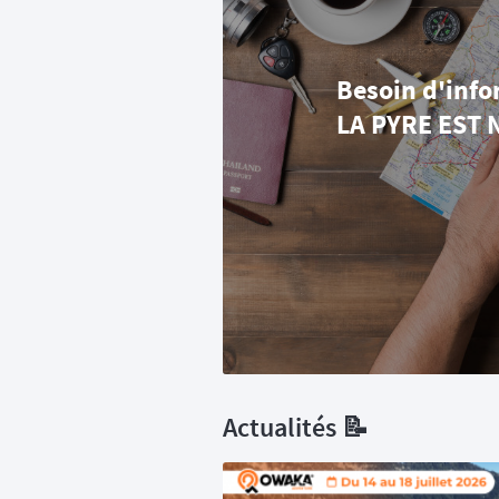
Besoin d'info
LA PYRE EST 
Actualités 📝