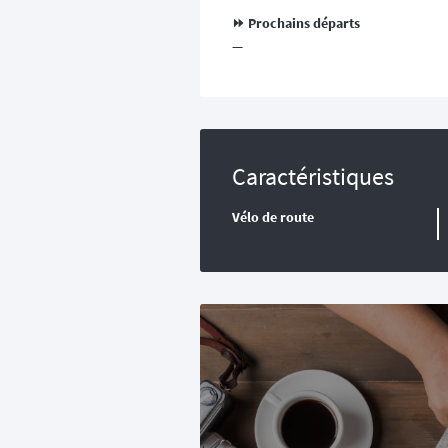
⏩️ Prochains départs
—
Caractéristiques
Vélo de route