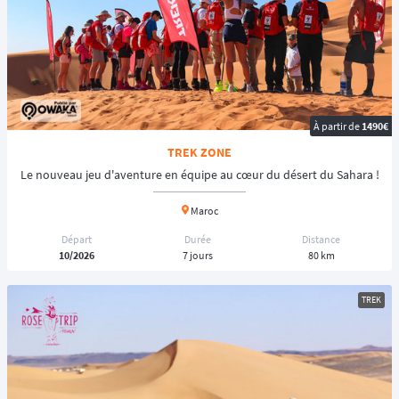
À partir de
1490€
TREK ZONE
Le nouveau jeu d'aventure en équipe au cœur du désert du Sahara !
Maroc
Départ
Durée
Distance
10/2026
7 jours
80 km
TREK