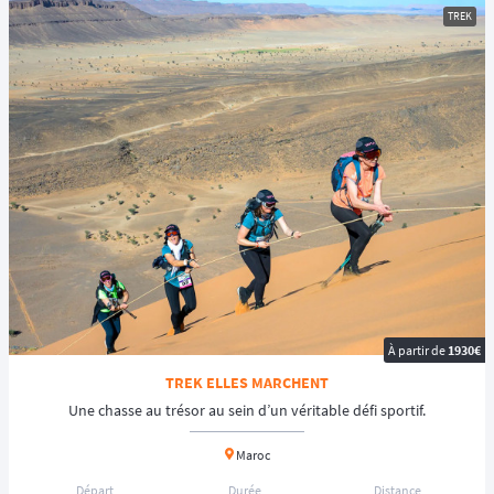
TREK
À partir de
1930€
TREK ELLES MARCHENT
Une chasse au trésor au sein d’un véritable défi sportif.
Maroc
Départ
Durée
Distance