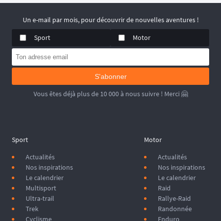
Un e-mail par mois, pour découvrir de nouvelles aventures !
Sport
Motor
S'abonner
Vous êtes déjà plus de 10 000 à nous suivre ! Merci 🤗
Sport
Motor
Actualités
Actualités
Nos inspirations
Nos inspirations
Le calendrier
Le calendrier
Multisport
Raid
Ultra-trail
Rallye-Raid
Trek
Randonnée
Cyclisme
Enduro