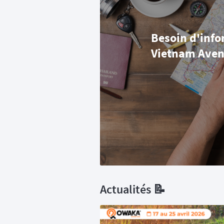
Besoin d'info
Vietnam Aven
Actualités 📝