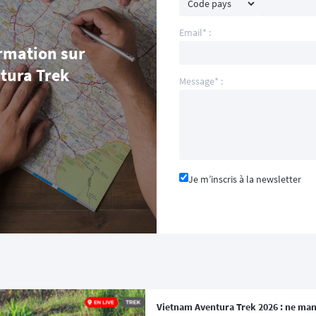
Email* :
rmation sur
tura Trek
Message* :
Je m’inscris à la newsletter
Vietnam Aventura Trek 2026 : ne man