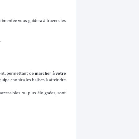
érimentée vous guidera à travers les
.
ent, permettant de
marcher à votre
quipe choisira les balises à atteindre
 accessibles ou plus éloignées, sont