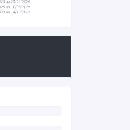
026 au 25/04/2026
025 au 10/05/2025
023 au 14/10/2023