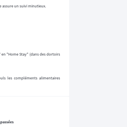
 assure un suivi minutieux.
t" en "Home Stay" (dans des dortoirs
 seuls les compléments alimentaires
 passées