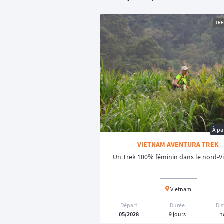
TRE
À pa
VIETNAM AVENTURA TREK
Un Trek 100% féminin dans le nord-
Vietnam
Départ
Durée
Di
05/2028
9 jours
n