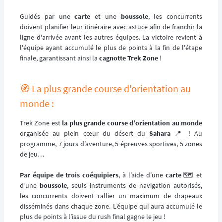
Guidés par une
carte
et une
boussole
, les concurrents
doivent planifier leur itinéraire avec astuce afin de franchir la
ligne d'arrivée avant les autres équipes. La victoire revient à
l'équipe ayant accumulé le plus de points à la fin de l'étape
finale, garantissant ainsi la
cagnotte Trek Zone
!
🧭 La plus grande course d'orientation au
monde :
Trek Zone est
la plus grande course d’orientation au monde
organisée au plein cœur du désert du
Sahara
📍 ! Au
programme, 7 jours d’aventure, 5 épreuves sportives, 5 zones
de jeu…
Par équipe de trois coéquipiers
, à l’aide d’une
carte
🗺️ et
d’une
boussole
, seuls instruments de navigation autorisés,
les concurrents doivent rallier un maximum de drapeaux
disséminés dans chaque zone. L’équipe qui aura accumulé le
plus de points à l’issue du rush final gagne le jeu !