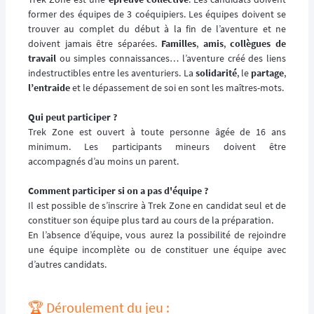
former des équipes de 3 coéquipiers. Les équipes doivent se
trouver au complet du début à la fin de l’aventure et ne
doivent jamais être séparées.
Familles
,
amis
,
collègues de
travail
ou simples connaissances… l’aventure créé des liens
indestructibles entre les aventuriers. La
solidarité
, le
partage
,
l’entraide
et le dépassement de soi en sont les maîtres-mots.
Qui peut participer ?
Trek Zone est ouvert à toute personne âgée de 16 ans
minimum. Les participants mineurs doivent être
accompagnés d’au moins un parent.
Comment participer si on a pas d'équipe ?
Il est possible de s’inscrire à Trek Zone en candidat seul et de
constituer son équipe plus tard au cours de la préparation.
En l’absence d’équipe, vous aurez la possibilité de rejoindre
une équipe incomplète ou de constituer une équipe avec
d’autres candidats.
🏆️ Déroulement du jeu :