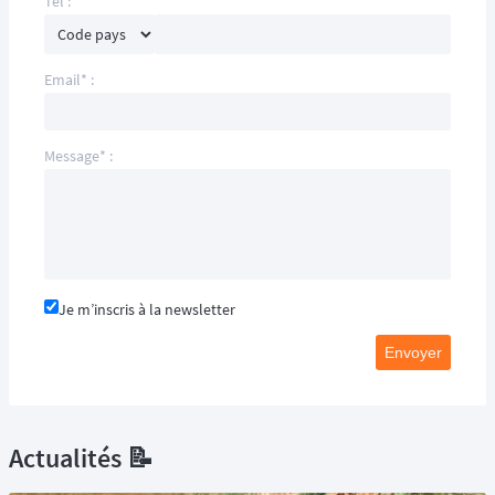
Tél :
Email* :
Message* :
Je m’inscris à la newsletter
Envoyer
Actualités 📝