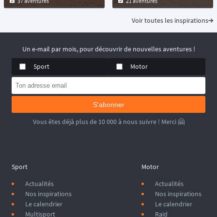
37 aventures
21 aventures
Voir toutes les inspirations
Un e-mail par mois, pour découvrir de nouvelles aventures !
Sport
Motor
S'abonner
Vous êtes déjà plus de 10 000 à nous suivre ! Merci 🤗
Sport
Motor
Actualités
Actualités
Nos inspirations
Nos inspirations
Le calendrier
Le calendrier
Multisport
Raid