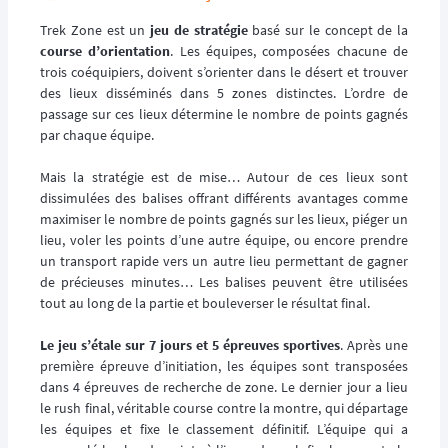
Trek Zone est un
jeu de stratégie
basé sur le concept de la
course d’orientation
. Les équipes, composées chacune de
trois coéquipiers, doivent s’orienter dans le désert et trouver
des lieux disséminés dans 5 zones distinctes. L’ordre de
passage sur ces lieux détermine le nombre de points gagnés
par chaque équipe.
Mais la stratégie est de mise… Autour de ces lieux sont
dissimulées des balises offrant différents avantages comme
maximiser le nombre de points gagnés sur les lieux, piéger un
lieu, voler les points d’une autre équipe, ou encore prendre
un transport rapide vers un autre lieu permettant de gagner
de précieuses minutes… Les balises peuvent être utilisées
tout au long de la partie et bouleverser le résultat final.
Le jeu s’étale sur 7 jours et 5 épreuves sportives
. Après une
première épreuve d’initiation, les équipes sont transposées
dans 4 épreuves de recherche de zone. Le dernier jour a lieu
le rush final, véritable course contre la montre, qui départage
les équipes et fixe le classement définitif. L’équipe qui a