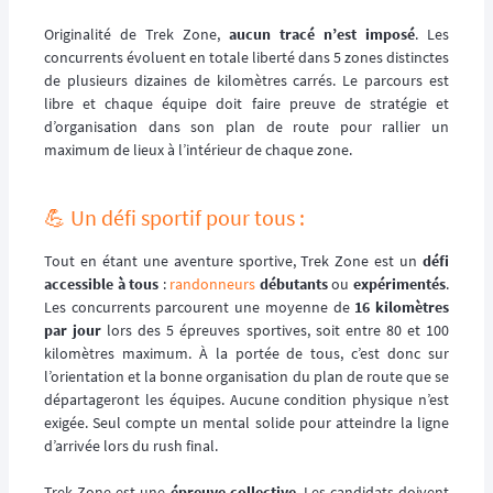
Originalité de Trek Zone,
aucun tracé n’est imposé
. Les
concurrents évoluent en totale liberté dans 5 zones distinctes
de plusieurs dizaines de kilomètres carrés. Le parcours est
libre et chaque équipe doit faire preuve de stratégie et
d’organisation dans son plan de route pour rallier un
maximum de lieux à l’intérieur de chaque zone.
💪 Un défi sportif pour tous :
Tout en étant une aventure sportive, Trek Zone est un
défi
accessible à tous
:
randonneurs
débutants
ou
expérimentés
.
Les concurrents parcourent une moyenne de
16 kilomètres
par jour
lors des 5 épreuves sportives, soit entre 80 et 100
kilomètres maximum. À la portée de tous, c’est donc sur
l’orientation et la bonne organisation du plan de route que se
départageront les équipes. Aucune condition physique n’est
exigée. Seul compte un mental solide pour atteindre la ligne
d’arrivée lors du rush final.
Trek Zone est une
épreuve collective
. Les candidats doivent