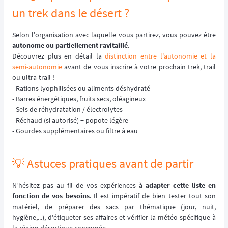
un trek dans le désert ?
Selon l'organisation avec laquelle vous partirez, vous pouvez être
autonome ou partiellement ravitaillé
.
Découvrez plus en détail la
distinction entre l'autonomie et la
semi-autonomie
avant de vous inscrire à votre prochain trek, trail
ou ultra-trail !
- Rations lyophilisées ou aliments déshydraté
- Barres énergétiques, fruits secs, oléagineux
- Sels de réhydratation / électrolytes
- Réchaud (si autorisé) + popote légère
- Gourdes supplémentaires ou filtre à eau
💡 Astuces pratiques avant de partir
N’hésitez pas au fil de vos expériences à
adapter cette liste en
fonction de vos besoins
. Il est impératif de bien tester tout son
matériel, de préparer des sacs par thématique (jour, nuit,
hygiène,...), d'étiqueter ses affaires et vérifier la météo spécifique à