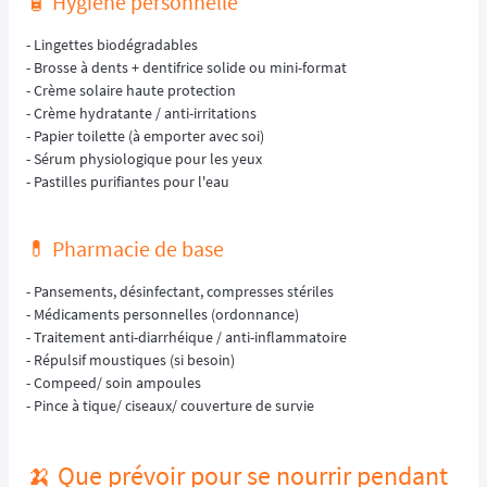
🧴 Hygiène personnelle
- Lingettes biodégradables
- Brosse à dents + dentifrice solide ou mini-format
- Crème solaire haute protection
- Crème hydratante / anti-irritations
- Papier toilette (à emporter avec soi)
- Sérum physiologique pour les yeux
- Pastilles purifiantes pour l'eau
💊 Pharmacie de base
- Pansements, désinfectant, compresses stériles
- Médicaments personnelles (ordonnance)
- Traitement anti-diarrhéique / anti-inflammatoire
- Répulsif moustiques (si besoin)
- Compeed/ soin ampoules
- Pince à tique/ ciseaux/ couverture de survie
🍌 Que prévoir pour se nourrir pendant