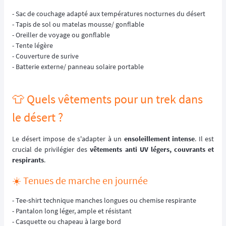
- Sac de couchage adapté aux températures nocturnes du désert
- Tapis de sol ou matelas mousse/ gonflable
- Oreiller de voyage ou gonflable
- Tente légère
- Couverture de surive
- Batterie externe/ panneau solaire portable
👕 Quels vêtements pour un trek dans
le désert ?
Le désert impose de s'adapter à un
ensoleillement intense
. Il est
crucial de privilégier des
vêtements anti UV légers, couvrants et
respirants
.
☀️ Tenues de marche en journée
- Tee-shirt technique manches longues ou chemise respirante
- Pantalon long léger, ample et résistant
- Casquette ou chapeau à large bord