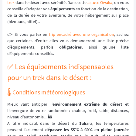
trek
dans le désert avec sérénité. Dans cette
astuce Owaka
, on vous
conseille d'adapter vos
équipements
en fonction de la destination,
de la durée de votre aventure, de votre hébergement sur place
(bivouacs, hôtel)...
👉️ Si vous partez en
trip encadré avec une organisation
, sachez
que certaines d'entre elles vous demanderont une liste précise
d’équipements, parfois
obligatoires
, ainsi qu'une liste
d’équipements conseillés.
✅ Les équipements indispensables
pour un trek dans le désert :
🌡️ Conditions météorologiques
Mieux vaut anticiper l'
environnement extrême du désert
et
l'envergure de votre randonnée : chaleur, froid, sable, distances,
niveau d'autonomie... 🏜️
A titre indicatif, dans le désert du
Sahara
, les températures
peuvent facilement
dépasser les 55°C à 60°C en pleine journée