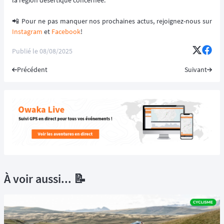
la région désertique concernée.
📲 Pour ne pas manquer nos prochaines actus, rejoignez-nous sur
Instagram
et
Facebook
!
Publié le
08/08/2025
Précédent
Suivant
À voir aussi... 📝