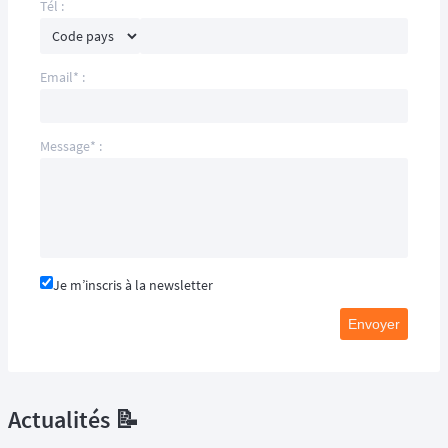
Tél :
Email* :
Message* :
Je m’inscris à la newsletter
Envoyer
Actualités 📝