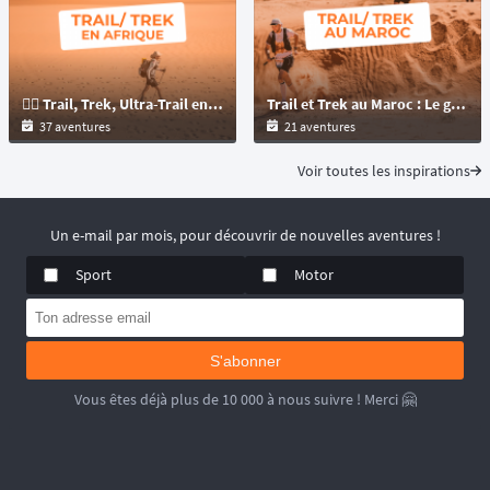
🏃‍♂️ Trail, Trek, Ultra-Trail en Afrique : du désert à l'océan, trouvez l'aventure à votre mesure !
Trail et Trek au Maroc : Le guide ultime pour choisir votre aventure dans le désert Marocain et Atlas
37 aventures
21 aventures
Voir toutes les inspirations
Un e-mail par mois, pour découvrir de nouvelles aventures !
Sport
Motor
S'abonner
Vous êtes déjà plus de 10 000 à nous suivre ! Merci 🤗