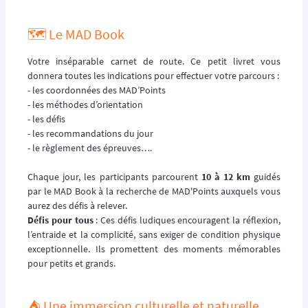
🗺️ Le MAD Book
Votre inséparable carnet de route. Ce petit livret vous
donnera toutes les indications pour effectuer votre parcours :
- les coordonnées des MAD’Points
- les méthodes d’orientation
- les défis
- les recommandations du jour
- le règlement des épreuves….
Chaque jour, les participants parcourent
10 à 12 km
guidés
par le MAD Book à la recherche de MAD'Points auxquels vous
aurez des défis à relever.
Défis pour tous
: Ces défis ludiques encouragent la réflexion,
l’entraide et la complicité, sans exiger de condition physique
exceptionnelle. Ils promettent des moments mémorables
pour petits et grands.
⛺️ Une immersion culturelle et naturelle