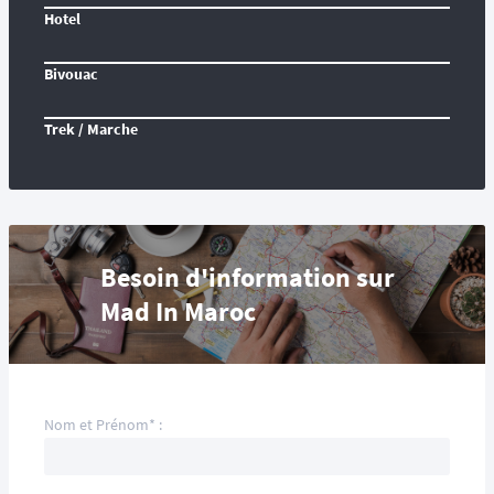
Hotel
Bivouac
Trek / Marche
Besoin d'information sur
Mad In Maroc
Nom et Prénom* :