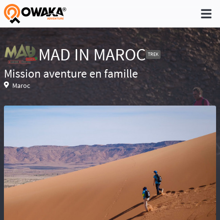
®
MAD IN MAROC
TREK
Mission aventure en famille
Niveau 1 - Pratique non régulière (Quelques
Maroc
sorties dans l'année)
Niveau 2 - Pratique occasionnelle (Une sortie
par trimestre)
Niveau 3 - Pratique régulière (A déjà participé à
des aventures)
Niveau 4 - Pratique intensive (Participe
régulièrement à des aventures)
Niveau 5 - Expert (Sans limite)
Réservé aux baroudeurs, la prise de
risque fait partie de l’aventure. Conscient des
difficultés de recherche en cas d’accident ou