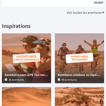
02/2027
Voir toutes les aventures
Inspirations
Aventures sans GPS : les meilleures épreuves à naviguer à la carte, au roadbook et à la boussole
Aventures outdoor en équipe : raids multisports et challenges pour tous les niveaux
36 aventures
48 aventures