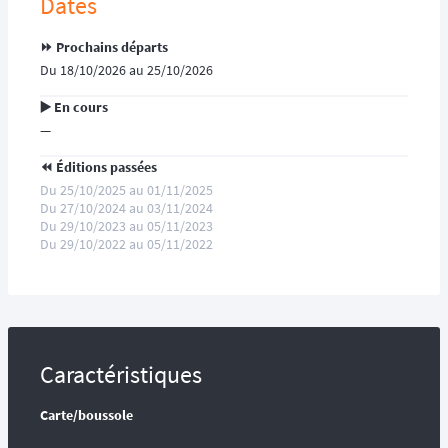
Dates
⏩️ Prochains départs
Du 18/10/2026 au 25/10/2026
▶️ En cours
—
⏪️ Éditions passées
Du 25/10/2025 au 01/11/2025
Du 27/10/2024 au 03/11/2024
Du 29/10/2023 au 05/11/2023
Du 29/10/2022 au 05/11/2022
Caractéristiques
Carte/boussole