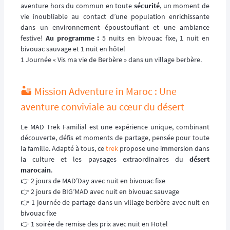
aventure hors du commun en toute
sécurité
, un moment de
vie inoubliable au contact d’une population enrichissante
dans un environnement époustouflant et une ambiance
festive!
Au programme :
5 nuits en bivouac fixe, 1 nuit en
bivouac sauvage et 1 nuit en hôtel
1 Journée « Vis ma vie de Berbère » dans un village berbère.
🏜️ Mission Adventure in Maroc : Une
aventure conviviale au cœur du désert
Le MAD Trek Familial est une expérience unique, combinant
découverte, défis et moments de partage, pensée pour toute
la famille. Adapté à tous, ce
trek
propose une immersion dans
la culture et les paysages extraordinaires du
désert
marocain
.
👉 2 jours de MAD’Day avec nuit en bivouac fixe
👉 2 jours de BIG’MAD avec nuit en bivouac sauvage
👉 1 journée de partage dans un village berbère avec nuit en
bivouac fixe
👉 1 soirée de remise des prix avec nuit en Hotel