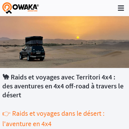
®
🐪 Raids et voyages avec Territori 4x4 :
des aventures en 4x4 off-road à travers le
désert
👉 Raids et voyages dans le désert :
l'aventure en 4x4