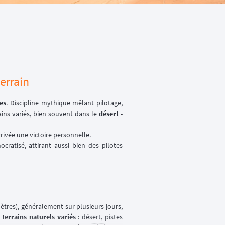
errain
es
. Discipline mythique mêlant pilotage,
ains variés, bien souvent dans le
désert
-
rivée une victoire personnelle.
cratisé, attirant aussi bien des pilotes
ètres), généralement sur plusieurs jours,
s
terrains naturels variés
: désert, pistes