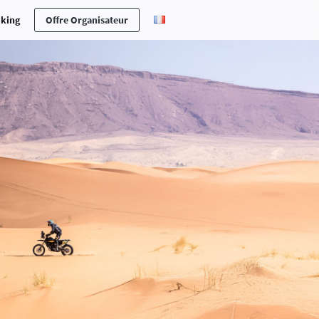
cking
Offre Organisateur