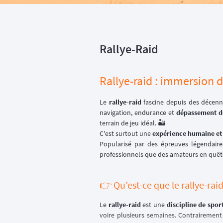
Rallye-Raid
Rallye-raid : immersion d
Le
rallye-raid
fascine depuis des décenn
navigation, endurance et
dépassement d
terrain de jeu idéal. 🏜️
C'est surtout une
expérience humaine e
Popularisé par des épreuves légendai
professionnels que des amateurs en quêt
👉 Qu’est-ce que le rallye-raid
Le
rallye-raid
est une
discipline de spo
voire plusieurs semaines. Contrairement 