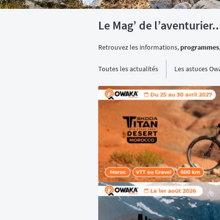
Le Mag’ de l’aventurier..
Retrouvez les informations,
programmes
Toutes les actualités
Les astuces Ow