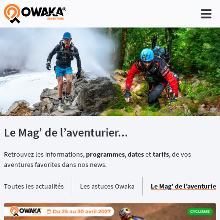
®
Le Mag’ de l’aventurier...
Retrouvez les informations,
programmes
,
dates
et
tarifs
, de vos
aventures favorites dans nos news.
Toutes les actualités
Les astuces Owaka
Le Mag’ de l’aventurier