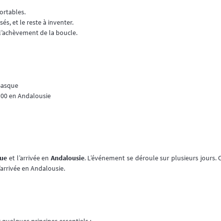
ortables.
és, et le reste à inventer.
t l’achèvement de la boucle.
Basque
h00 en Andalousie
que
et l’arrivée en
Andalousie
. L’événement se déroule sur plusieurs jours.
arrivée en Andalousie.