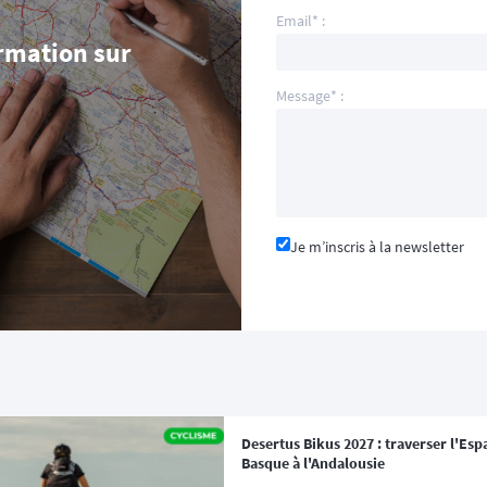
Email* :
rmation sur
Message* :
Je m’inscris à la newsletter
Desertus Bikus 2027 : traverser l'Es
Basque à l'Andalousie