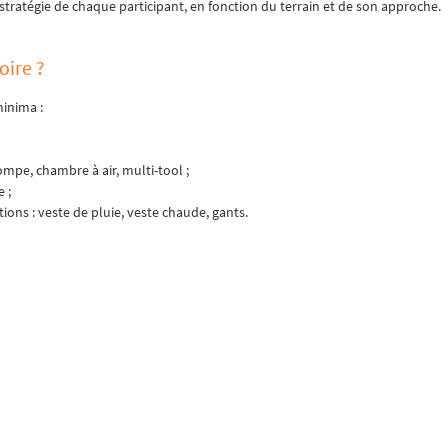
a stratégie de chaque participant, en fonction du terrain et de son approche.
oire ?
minima :
mpe, chambre à air, multi-tool ;
 ;
ons : veste de pluie, veste chaude, gants.