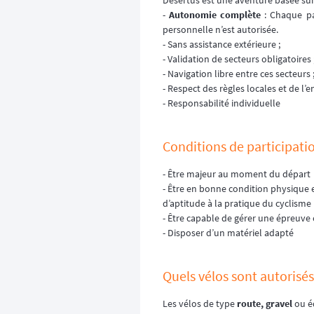
Desertus est une aventure basée sur 
-
Autonomie complète
: Chaque pa
personnelle n’est autorisée.
- Sans assistance extérieure ;
- Validation de secteurs obligatoires 
- Navigation libre entre ces secteurs 
- Respect des règles locales et de l’
- Responsabilité individuelle
Conditions de participati
- Être majeur au moment du départ
- Être en bonne condition physique e
d’aptitude à la pratique du cyclisme 
- Être capable de gérer une épreuve
- Disposer d’un matériel adapté
Quels vélos sont autorisés
Les vélos de type
route, gravel
ou éq