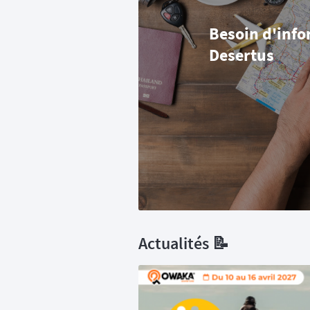
Besoin d'info
Desertus
Actualités 📝