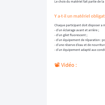
Le choix du matériel fait partie de l
Y a-t-il un matériel obligat
Chaque participant doit disposer a 
- d’un éclairage avant et arrière ;
- d’un gilet fluorescent ;
- d’un équipement de réparation : po
- d’une réserve d’eau et de nourriture
- d’un équipement adapté aux conditi
📽️ Vidéo :