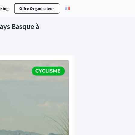
cking
Offre Organisateur
Pays Basque à