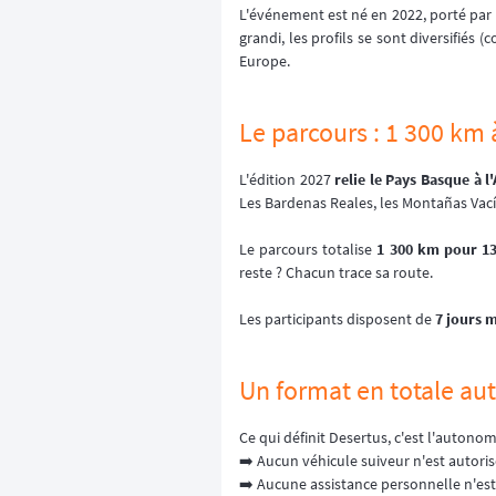
L'événement est né en 2022, porté par
grandi, les profils se sont diversifiés
Europe.
Le parcours : 1 300 km 
L'édition 2027
relie le Pays Basque à l
Les Bardenas Reales, les Montañas Vacía
Le parcours totalise
1 300 km pour 13
reste ? Chacun trace sa route.
Les participants disposent de
7 jours
Un format en totale a
Ce qui définit Desertus, c'est l'autonom
➡️ Aucun véhicule suiveur n'est autoris
➡️ Aucune assistance personnelle n'est