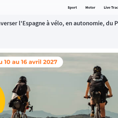
Sport
Motor
Live Tra
averser l'Espagne à vélo, en autonomie, du 