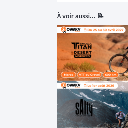
À voir aussi... 📝