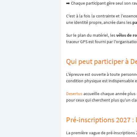
➡️ Chaque participant gère seul son ra
C'est à la fois la contrainte et l'ess
une identité propre, ancrée dans les
pa
Sur le plan du matériel, les
vélos de ro
traceur GPS est fourni par l'organisatio
Qui peut participer à D
L'épreuve est ouverte à toute person
condition physique est indispensable e
Desertus
accueille chaque année plus
pour ceux qui cherchent plus qu'un cl
Pré-inscriptions 2027 : 
La première vague de pré-inscriptions 