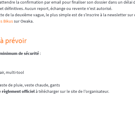
 attendre la confirmation par email pour finaliser son dossier dans un délai 
 et définitives. Aucun report, échange ou revente n'est autorisé.
te de la deuxième vague, le plus simple est de s'inscrire à la newsletter su
s Bikus
sur Owaka.
 à prévoir
minimum de sécurité
:
ir, multi-tool
este de pluie, veste chaude, gants
le
règlement officiel
à télécharger sur le site de l'organisateur.