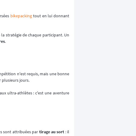
ersées
bikepacking
tout en lui donnant
e la stratégie de chaque participant. Un
res
.
pétition n'est requis, mais une bonne
 plusieurs jours.
aux ultra-athlètes : c'est une aventure
es sont attribuées par
tirage au sort
: il