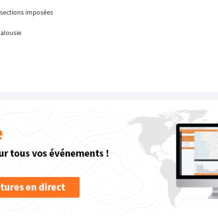
e sections imposées
dalousie