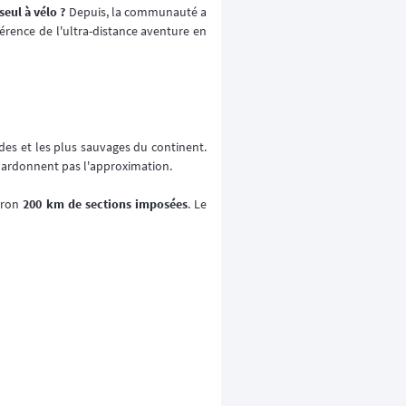
seul à vélo ?
Depuis, la communauté a
rence de l'ultra-distance aventure en
des et les plus sauvages du continent.
e pardonnent pas l'approximation.
viron
200 km de sections imposées
. Le