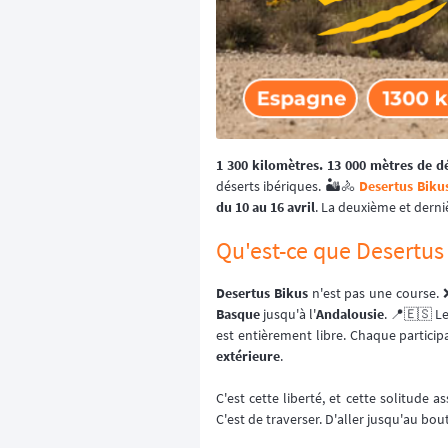
1 300 kilomètres. 13 000 mètres de d
déserts ibériques. 🏜️🚴
Desertus Biku
du 10 au 16 avril
. La deuxième et derniè
Qu'est-ce que Desertus
Desertus Bikus
n'est pas une course.
Basque
jusqu'à l'
Andalousie
. 📍🇪🇸 Le
est entièrement libre. Chaque partici
extérieure
.
C'est cette liberté, et cette solitude 
C'est de traverser. D'aller jusqu'au bout