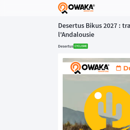
®
Desertus Bikus 2027 : tr
l'Andalousie
Desertus
CYCLISME