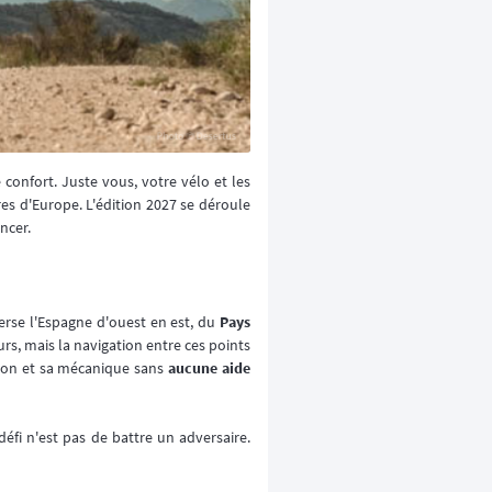
 confort. Juste vous, votre vélo et les
res d'Europe. L'édition 2027 se déroule
ncer.
verse l'Espagne d'ouest en est, du
Pays
urs, mais la navigation entre ces points
ation et sa mécanique sans
aucune aide
e défi n'est pas de battre un adversaire.