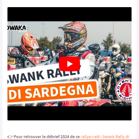
👉️ Pour retrouver le débrief 2024 de ce
rallye-raid
:
Swank Rally di