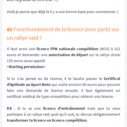
Voilà je pense que déjà là il y a une bonne base pour commencer :)
🪪 Fonctionnement de la licence pour partir sur
un rallye-raid ?
Il faut avoir une
licence FFM nationale compétition
(NCO) à 312
euros et demander une
autorisation de départ
sur le rallye choisi
135 euros aussi appelé
<
Starting permission
>.
Si tu n'as jamais eu de licence, il te faudra passer le
Certificat
d'Aptitude au Sport Moto
qui coûte environ 60 euros pour pouvoir
faire une demande de licence ensuite. Il faut également un
certificat médical de type compétition pour obtenir une licence.
P.S
: Si tu as une
licence d'entraînement
mais que tu veux
participer à un rallye-raid quel qu'il soit, tu devras obligatoirement
transformer ta licence en licence compétition
.