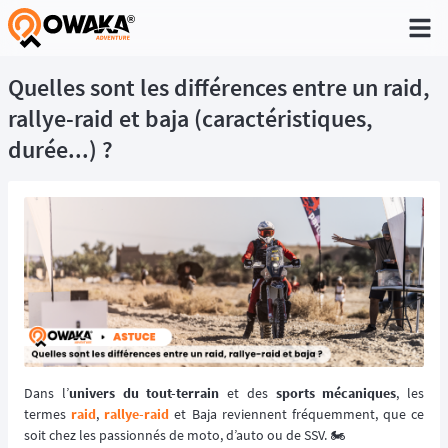
®
Quelles sont les différences entre un raid,
rallye-raid et baja (caractéristiques,
durée...) ?
Dans l’
univers du tout-terrain
et des
sports mécaniques
, les
termes
raid
,
rallye-raid
et Baja reviennent fréquemment, que ce
soit chez les passionnés de moto, d’auto ou de SSV. 🏍️