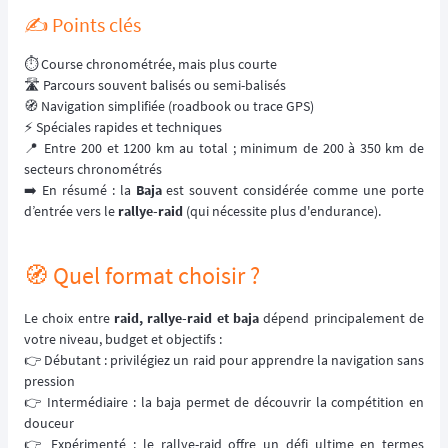
✍️ Points clés
⏱️ Course chronométrée, mais plus courte
🛣️ Parcours souvent balisés ou semi-balisés
🧭 Navigation simplifiée (roadbook ou trace GPS)
⚡ Spéciales rapides et techniques
📍 Entre 200 et 1200 km au total ; minimum de 200 à 350 km de
secteurs chronométrés
➡️ En résumé : la
Baja
est souvent considérée comme une porte
d’entrée vers le
rallye-raid
(qui nécessite plus d'endurance).
🧭 Quel format choisir ?
Le choix entre
raid, rallye-raid et baja
dépend principalement de
votre niveau, budget et objectifs :
👉 Débutant : privilégiez un raid pour apprendre la navigation sans
pression
👉 Intermédiaire : la baja permet de découvrir la compétition en
douceur
👉 Expérimenté : le rallye-raid offre un défi ultime en termes