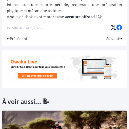
intense sur une courte période, requérant une préparation
physique et mécanique assidue.
A vous de choisir votre prochaine
aventure offroad
! 😉
Publié le
15/05/2026
Précédent
Suivant
À voir aussi... 📝