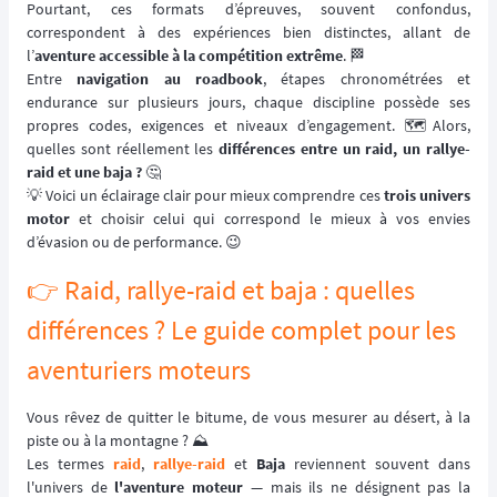
Pourtant, ces formats d’épreuves, souvent confondus,
correspondent à des expériences bien distinctes, allant de
l’
aventure accessible à la compétition extrême
. 🏁
Entre
navigation au roadbook
, étapes chronométrées et
endurance sur plusieurs jours, chaque discipline possède ses
propres codes, exigences et niveaux d’engagement. 🗺️Alors,
quelles sont réellement les
différences entre un raid, un rallye-
raid et une baja ?
🤔
💡 Voici un éclairage clair pour mieux comprendre ces
trois univers
motor
et choisir celui qui correspond le mieux à vos envies
d’évasion ou de performance. 😉
👉 Raid, rallye-raid et baja : quelles
différences ? Le guide complet pour les
aventuriers moteurs
Vous rêvez de quitter le bitume, de vous mesurer au désert, à la
piste ou à la montagne ? ⛰️
Les termes
raid
,
rallye-raid
et
Baja
reviennent souvent dans
l'univers de
l'aventure moteur
— mais ils ne désignent pas la