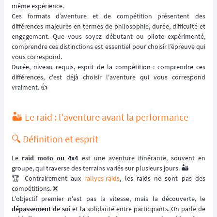
même expérience.
Ces formats d’aventure et de compétition présentent des
différences majeures en termes de philosophie, durée, difficulté et
engagement. Que vous soyez débutant ou pilote expérimenté,
comprendre ces distinctions est essentiel pour choisir l’épreuve qui
vous correspond.
Durée, niveau requis, esprit de la compétition : comprendre ces
différences, c'est déjà choisir l'aventure qui vous correspond
vraiment. 👍
🏜️ Le raid : l'aventure avant la performance
🔍 Définition et esprit
Le
raid moto ou 4x4
est une aventure itinérante, souvent en
groupe, qui traverse des terrains variés sur plusieurs jours. 🏜️
🏆️ Contrairement aux
rallyes-raids
, les raids ne sont pas des
compétitions. ❌
L'objectif premier n'est pas la vitesse, mais la découverte, le
dépassement de soi
et la solidarité entre participants. On parle de