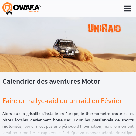
®
Calendrier des aventures Motor
Faire un rallye-raid ou un raid en Février
Alors que la grisaille s'installe en Europe, le thermomètre chute et les
pistes locales deviennent boueuses. Pour les
passionnés de sports
motorisés
, février n'est pas une période d'hibernation, mais le moment
idéal pour mettre le cap vers le Sud. Que vous soyez adepte de
rallye-