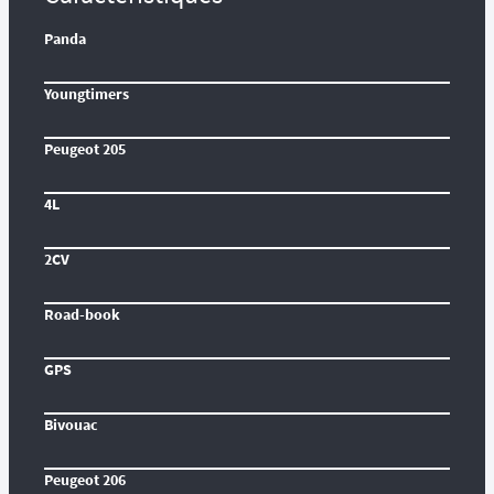
Panda
Youngtimers
Peugeot 205
4L
2CV
Road-book
GPS
Bivouac
Peugeot 206