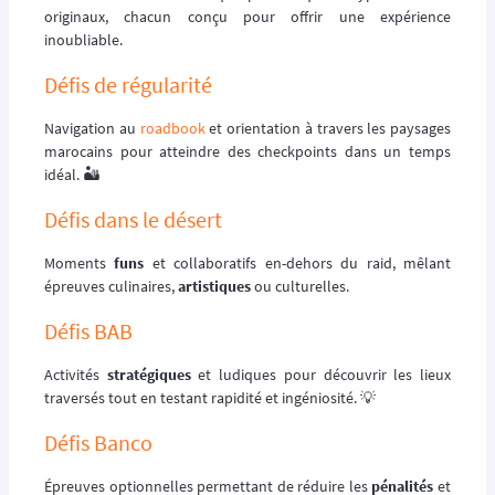
originaux, chacun conçu pour offrir une expérience
inoubliable.
Défis de régularité
Navigation au
roadbook
et orientation à travers les paysages
marocains pour atteindre des checkpoints dans un temps
idéal. 🏜️
Défis dans le désert
Moments
funs
et collaboratifs en-dehors du raid, mêlant
épreuves culinaires,
artistiques
ou culturelles.
Défis BAB
Activités
stratégiques
et ludiques pour découvrir les lieux
traversés tout en testant rapidité et ingéniosité. 💡
Défis Banco
Épreuves optionnelles permettant de réduire les
pénalités
et