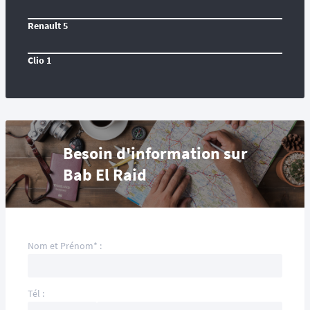
Renault 5
Clio 1
Besoin d'information sur
Bab El Raid
Nom et Prénom* :
Tél :