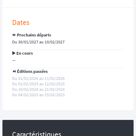
Dates
⏩️ Prochains départs
Du 30/01/2027 au 10/02/2027
▶️ En cours
—
⏪️ Éditions passées
Du 31/01/2026 au 11/02/2026
Du 01/02/2025 au 12/02/2025
Du 10/02/2024 au 21/02/2024
Du 04/02/2023 au 15/02/2023
Caractéristiques