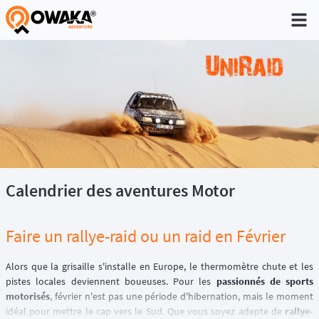
®
Calendrier des aventures Motor
Faire un rallye-raid ou un raid en Février
Alors que la grisaille s'installe en Europe, le thermomètre chute et les
pistes locales deviennent boueuses. Pour les
passionnés de sports
motorisés
, février n'est pas une période d'hibernation, mais le moment
idéal pour mettre le cap vers le Sud. Que vous soyez adepte de
rallye-