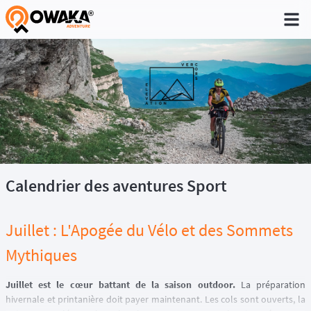
®
Calendrier des aventures Sport
Juillet : L'Apogée du Vélo et des Sommets
Mythiques
Juillet est le cœur battant de la saison outdoor.
La préparation
hivernale et printanière doit payer maintenant. Les cols sont ouverts, la