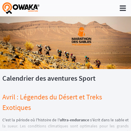
®
Calendrier des aventures Sport
Avril : Légendes du Désert et Treks
Exotiques
C'est la période où l'histoire de l'
ultra-endurance
s'écrit dans le sable et
la sueur. Les conditions climatiques sont optimales pour les grands