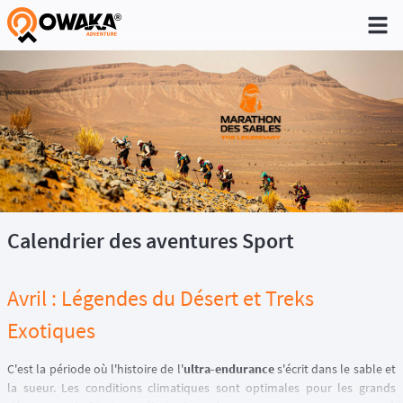
®
Calendrier des aventures Sport
Avril : Légendes du Désert et Treks
Exotiques
C'est la période où l'histoire de l'
ultra-endurance
s'écrit dans le sable et
la sueur. Les conditions climatiques sont optimales pour les grands