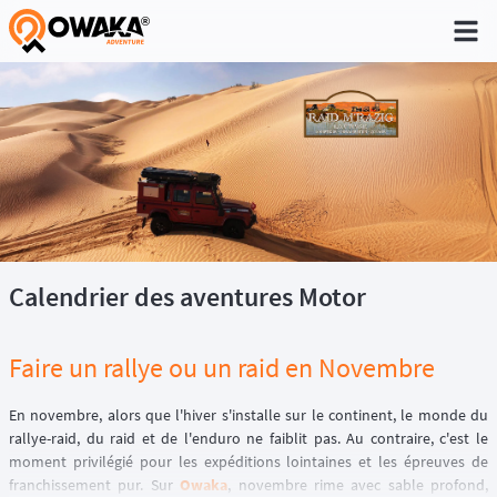
®
Calendrier des aventures Motor
Faire un rallye ou un raid en Novembre
En novembre, alors que l'hiver s'installe sur le continent, le monde du
rallye-raid, du raid et de l'enduro ne faiblit pas. Au contraire, c'est le
moment privilégié pour les expéditions lointaines et les épreuves de
franchissement pur. Sur
Owaka
, novembre rime avec sable profond,