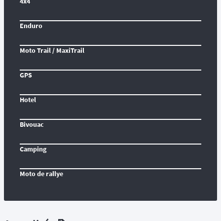
4x4
Enduro
Moto Trail / MaxiTrail
GPS
Hotel
Bivouac
Camping
Moto de rallye