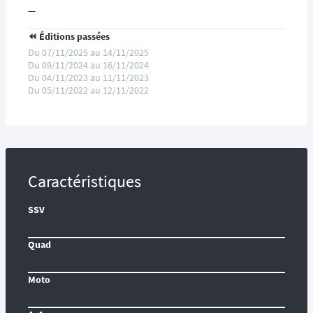
—
⏪️ Éditions passées
Du 07/11/2025 au 14/11/2025
Du 09/11/2024 au 16/11/2024
Du 04/11/2023 au 11/11/2023
Du 05/11/2022 au 12/11/2022
Caractéristiques
SSV
Quad
Moto