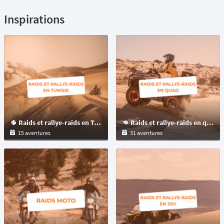
Inspirations
🌵 Raids et rallye-raids en Tunisie
👊 Raids et rallye-raids en quad à travers le monde
15 aventures
31 aventures