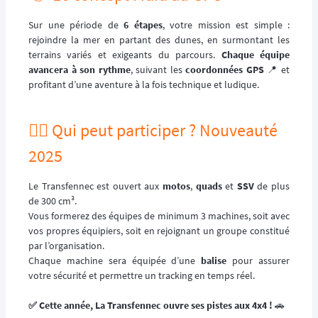
Sur une période de
6 étapes
, votre mission est simple :
rejoindre la mer en partant des dunes, en surmontant les
terrains variés et exigeants du parcours.
Chaque équipe
avancera à son rythme
, suivant les
coordonnées GPS
📍 et
profitant d’une aventure à la fois technique et ludique.
🙋‍♂️ Qui peut participer ? Nouveauté
2025
Le Transfennec est ouvert aux
motos
,
quads
et
SSV
de plus
de 300 cm³.
Vous formerez des équipes de minimum 3 machines, soit avec
vos propres équipiers, soit en rejoignant un groupe constitué
par l’organisation.
Chaque machine sera équipée d’une
balise
pour assurer
votre sécurité et permettre un tracking en temps réel.
✅ Cette année, La Transfennec ouvre ses pistes aux 4x4 !
🚗