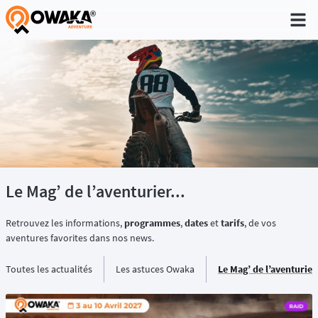
®
Le Mag’ de l’aventurier...
Retrouvez les informations,
programmes
,
dates
et
tarifs
, de vos
aventures favorites dans nos news.
Toutes les actualités
Les astuces Owaka
Le Mag’ de l’aventurier