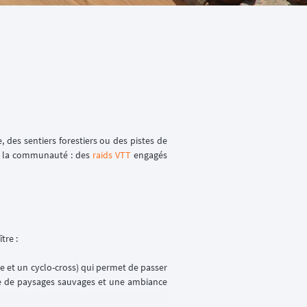
 des sentiers forestiers ou des pistes de
er la communauté : des
raids VTT
engagés
tre :
 et un cyclo-cross) qui permet de passer
erte de paysages sauvages et une ambiance