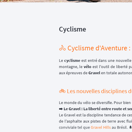
Cyclisme
🚴 Cyclisme d'Aventure : 
Le
cyclisme
est entré dans une nouvelle è
montagne, le
vélo
est l'outil de liberté 
aux épreuves de
Gravel
en totale autonom
🚲 Les nouvelles disciplines 
Le monde du vélo se diversifie. Pour bien c
➡️ Le Gravel : La liberté entre route et se
Le Gravel est la discipline tendance de ce
de l'asphalte aux pistes de terre avec f
conviviale tel que
Gravel Hills
au Brésil. 