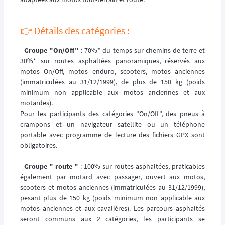
👉️ Détails des catégories :
-
Groupe "On/Off"
: 70%* du temps sur chemins de terre et
30%* sur routes asphaltées panoramiques, réservés aux
motos On/Off, motos enduro, scooters, motos anciennes
(immatriculées au 31/12/1999), de plus de 150 kg (poids
minimum non applicable aux motos anciennes et aux
motardes).
Pour les participants des catégories "On/Off", des pneus à
crampons et un navigateur satellite ou un téléphone
portable avec programme de lecture des fichiers GPX sont
obligatoires.
-
Groupe " route "
: 100% sur routes asphaltées, praticables
également par motard avec passager, ouvert aux motos,
scooters et motos anciennes (immatriculées au 31/12/1999),
pesant plus de 150 kg (poids minimum non applicable aux
motos anciennes et aux cavalières). Les parcours asphaltés
seront communs aux 2 catégories, les participants se