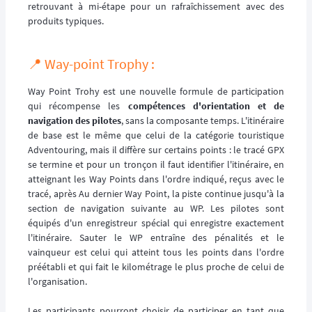
retrouvant à mi-étape pour un rafraîchissement avec des
produits typiques.
📍 Way-point Trophy :
Way Point Trohy est une nouvelle formule de participation
qui récompense les
compétences d'orientation et de
navigation des pilotes
, sans la composante temps. L'itinéraire
de base est le même que celui de la catégorie touristique
Adventouring, mais il diffère sur certains points : le tracé GPX
se termine et pour un tronçon il faut identifier l'itinéraire, en
atteignant les Way Points dans l'ordre indiqué, reçus avec le
tracé, après Au dernier Way Point, la piste continue jusqu'à la
section de navigation suivante au WP. Les pilotes sont
équipés d'un enregistreur spécial qui enregistre exactement
l'itinéraire. Sauter le WP entraîne des pénalités et le
vainqueur est celui qui atteint tous les points dans l'ordre
préétabli et qui fait le kilométrage le plus proche de celui de
l'organisation.
Les participants pourront choisir de participer en tant que