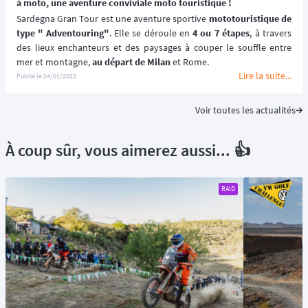
à moto, une aventure conviviale moto touristique !
Sardegna Gran Tour est une aventure sportive
 mototouristique de 
type " Adventouring"
. Elle se déroule en 
4 ou 7 étapes
, à travers 
des lieux enchanteurs et des paysages à couper le souffle entre 
mer et montagne, 
au départ de Milan
 et Rome.
Lire la suite...
Publié le
24/01/2023
Voir toutes les actualités
À coup sûr, vous aimerez aussi... 👍
RAID