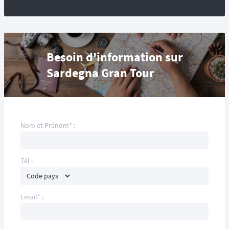
Besoin d'information sur
Sardegna Gran Tour
Nom et Prénom* :
Tél :
Email* :