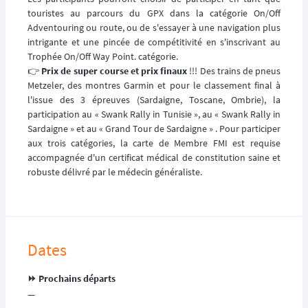
touristes au parcours du GPX dans la catégorie On/Off
Adventouring ou route, ou de s'essayer à une navigation plus
intrigante et une pincée de compétitivité en s'inscrivant au
Trophée On/Off Way Point. catégorie.
👉️
Prix ​​​​de super course et prix finaux
!!! Des trains de pneus
Metzeler, des montres Garmin et pour le classement final à
l'issue des 3 épreuves (Sardaigne, Toscane, Ombrie), la
participation au « Swank Rally in Tunisie », au « Swank Rally in
Sardaigne » et au « Grand Tour de Sardaigne » . Pour participer
aux trois catégories, la carte de Membre FMI est requise
accompagnée d'un certificat médical de constitution saine et
robuste délivré par le médecin généraliste.
Dates
⏩️ Prochains départs
—