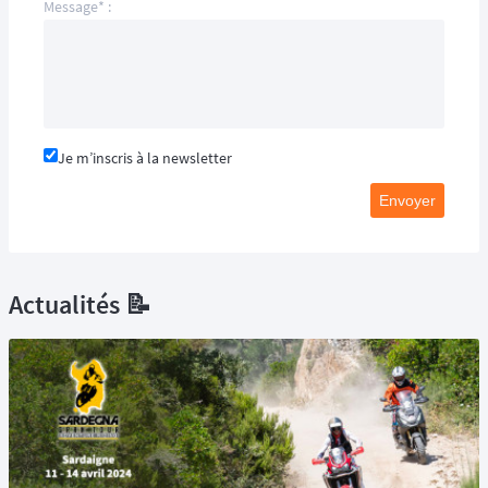
Message* :
Je m’inscris à la newsletter
Envoyer
Actualités 📝