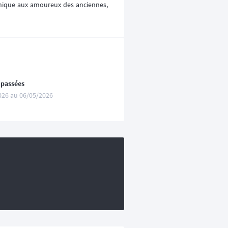
unique aux amoureux des anciennes,
 passées
026 au 06/05/2026