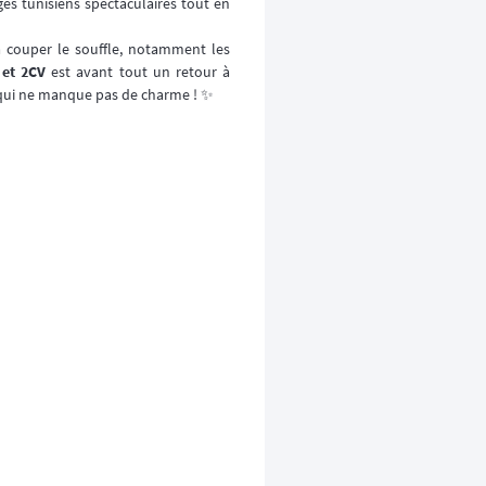
es tunisiens spectaculaires tout en
à couper le souffle, notamment les
 et 2CV
est avant tout un retour à
e qui ne manque pas de charme ! ✨