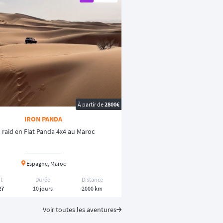
À partir de
2800€
IRON PANDA
 raid en Fiat Panda 4x4 au Maroc
Espagne, Maroc
t
Durée
Distance
27
10 jours
2000 km
Voir toutes les aventures