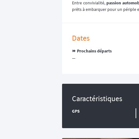
Entre convivialité,
passion automob
prêts à embarquer pour un périple 
Dates
⏩️ Prochains départs
—
Caractéristiques
GPS