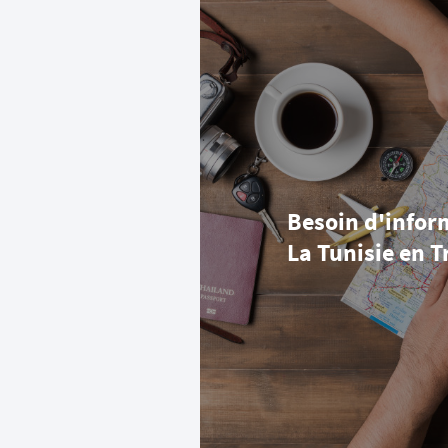
Besoin d'infor
La Tunisie en T