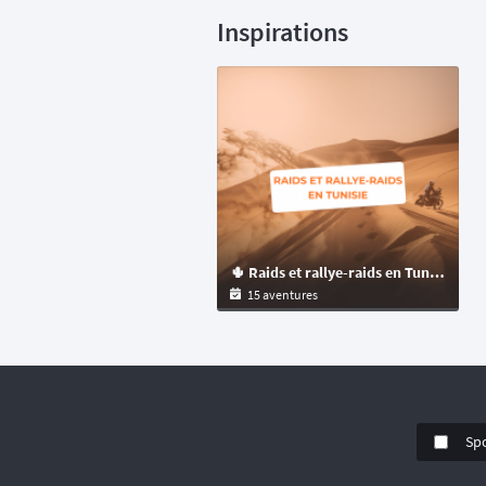
Inspirations
🌵 Raids et rallye-raids en Tunisie
15 aventures
Sp