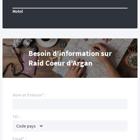
Hotel
Besoin d'information sur
Raid Coeur d'Argan
Nom et Prénom* :
Tél :
Email* :