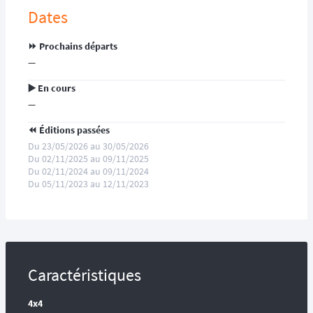
Dates
⏩️ Prochains départs
—
▶️ En cours
—
⏪️ Éditions passées
Du 23/05/2026 au 30/05/2026
Du 02/11/2025 au 09/11/2025
Du 02/11/2024 au 09/11/2024
Du 05/11/2023 au 12/11/2023
Caractéristiques
4x4