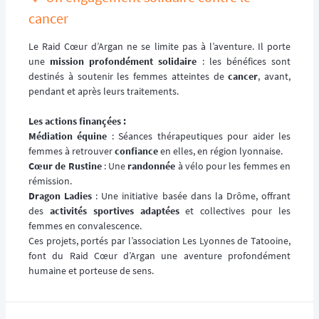
cancer
Le Raid Cœur d’Argan ne se limite pas à l’aventure. Il porte
une
mission profondément solidaire
: les bénéfices sont
destinés à soutenir les femmes atteintes de
cancer
, avant,
pendant et après leurs traitements.
Les actions finançées :
Médiation équine
: Séances thérapeutiques pour aider les
femmes à retrouver
confiance
en elles, en région lyonnaise.
Cœur de Rustine
: Une
randonnée
à vélo pour les femmes en
rémission.
Dragon Ladies
: Une initiative basée dans la Drôme, offrant
des
activités sportives adaptées
et collectives pour les
femmes en convalescence.
Ces projets, portés par l’association Les Lyonnes de Tatooine,
font du Raid Cœur d’Argan une aventure profondément
humaine et porteuse de sens.