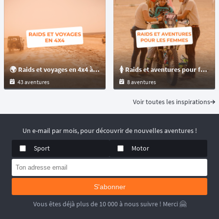
🌍 Raids et voyages en 4x4 à travers le monde : aventure, désert et pistes off-road
🚺️ Raids et aventures pour femmes à réaliser en 4x4, moto, enduro, quad... à travers le monde !
43 aventures
8 aventures
Voir toutes les inspirations
Un e-mail par mois, pour découvrir de nouvelles aventures !
Sport
Motor
S'abonner
Vous êtes déjà plus de 10 000 à nous suivre ! Merci 🤗