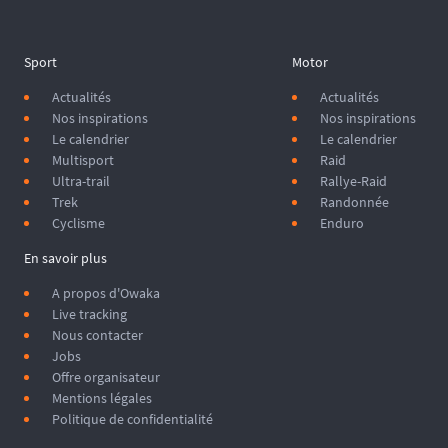
Sport
Motor
Actualités
Actualités
Nos inspirations
Nos inspirations
Le calendrier
Le calendrier
Multisport
Raid
Ultra-trail
Rallye-Raid
Trek
Randonnée
Cyclisme
Enduro
En savoir plus
A propos d'Owaka
Live tracking
Nous contacter
Jobs
Offre organisateur
Mentions légales
Politique de confidentialité