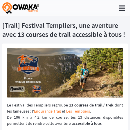
®
[Trail] Festival Templiers, une aventure
avec 13 courses de trail accessible à tous !
Le Festival des Templiers regroupe
13 courses de trail / trek
dont
les fameuses : l'
Endurance Trail
et
Les Templiers
.
De 106 km à 4,2 km de course, les 13 distances disponibles
permettent de rendre cette aventure
accessible à tous
!