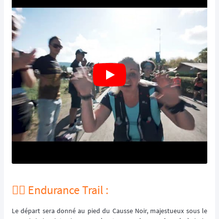
🏃‍♂️ Endurance Trail :
Le départ sera donné au pied du Causse Noir, majestueux sous le