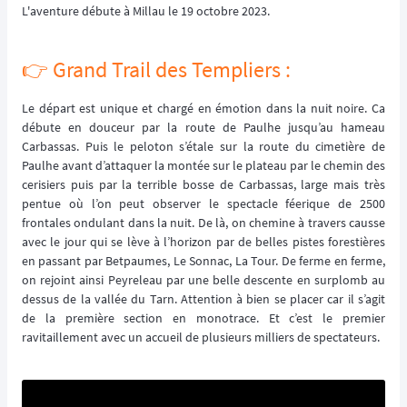
L'aventure débute à Millau le 19 octobre 2023.
👉️ Grand Trail des Templiers :
Le départ est unique et chargé en émotion dans la nuit noire. Ca
débute en douceur par la route de Paulhe jusqu’au hameau
Carbassas. Puis le peloton s’étale sur la route du cimetière de
Paulhe avant d’attaquer la montée sur le plateau par le chemin des
cerisiers puis par la terrible bosse de Carbassas, large mais très
pentue où l’on peut observer le spectacle féerique de 2500
frontales ondulant dans la nuit. De là, on chemine à travers causse
avec le jour qui se lève à l’horizon par de belles pistes forestières
en passant par Betpaumes, Le Sonnac, La Tour. De ferme en ferme,
on rejoint ainsi Peyreleau par une belle descente en surplomb au
dessus de la vallée du Tarn. Attention à bien se placer car il s’agit
de la première section en monotrace. Et c’est le premier
ravitaillement avec un accueil de plusieurs milliers de spectateurs.