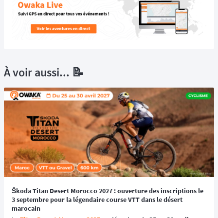
À voir aussi... 📝
Škoda Titan Desert Morocco 2027 : ouverture des inscriptions le
3 septembre pour la légendaire course VTT dans le désert
marocain