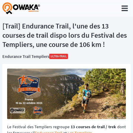
®
[Trail] Endurance Trail, l'une des 13
courses de trail dispo lors du Festival des
Templiers, une course de 106 km !
Endurance Trail Templiers
ULTRA-TRAIL
Le Festival des Templiers regroupe
13 courses de trail / trek
dont