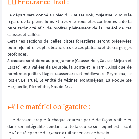
🏃‍♂️ Endurance Trail :
Le départ sera donné au pied du Causse Noir, majestueux sous le
regard de la pleine lune. Et très vite vous êtes confrontés à de la
pure technicité afin de profiter pleinement de la variété de ces
causses et vallées.
Certaines sections de belles pistes forestières seront préservées
pour rejoindre les plus beaux sites de ces plateaux et de ces gorges
profondes.
3 causses sont donc au programme (Causse Noir, Causse Méjean et
Larzac), et 3 vallées (la Dourbie, la Jonte et le Tarn). Ainsi que de
nombreux petits villages caussenards et médiévaux : Peyreleau, Le
Rozier, Le Truel, St Andté de Vézines, Montméjean, La Roque Ste
Marguerite, Pierrefiche, Mas de Bru.
🎒 Le matériel obligatoire :
- Le dossard propre à chaque coureur porté de façon visible et
dans son intégralité pendant toute la course sur lequel est inscrit
le N° de téléphone d’urgence à utiliser en cas de besoin.