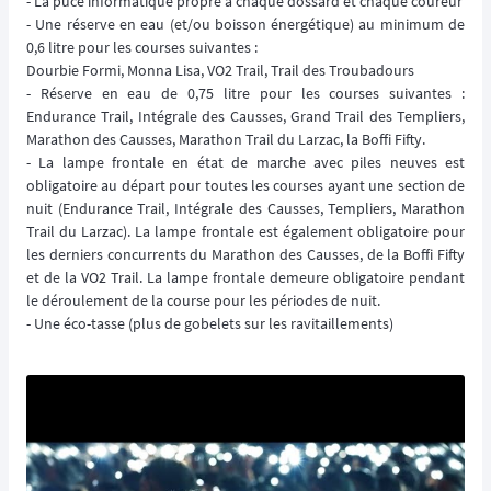
- La puce informatique propre à chaque dossard et chaque coureur
- Une réserve en eau (et/ou boisson énergétique) au minimum de
0,6 litre pour les courses suivantes :
Dourbie Formi, Monna Lisa, VO2 Trail, Trail des Troubadours
- Réserve en eau de 0,75 litre pour les courses suivantes :
Endurance Trail, Intégrale des Causses, Grand Trail des Templiers,
Marathon des Causses, Marathon Trail du Larzac, la Boffi Fifty.
- La lampe frontale en état de marche avec piles neuves est
obligatoire au départ pour toutes les courses ayant une section de
nuit (Endurance Trail, Intégrale des Causses, Templiers, Marathon
Trail du Larzac). La lampe frontale est également obligatoire pour
les derniers concurrents du Marathon des Causses, de la Boffi Fifty
et de la VO2 Trail. La lampe frontale demeure obligatoire pendant
le déroulement de la course pour les périodes de nuit.
- Une éco-tasse (plus de gobelets sur les ravitaillements)