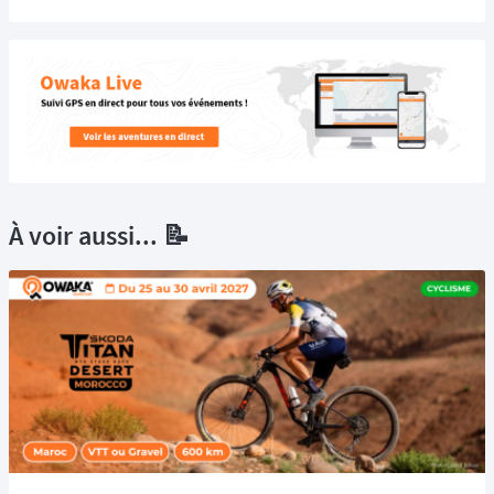
À voir aussi... 📝