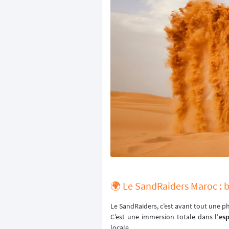
🌍 Le SandRaiders Maroc : 
Le SandRaiders, c’est avant tout une phi
C’est une immersion totale dans l’
esp
locale.