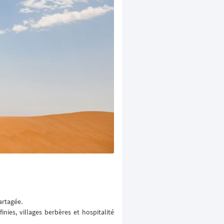
artagée.
inies, villages berbères et hospitalité