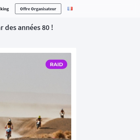
cking
Offre Organisateur
r des années 80 !