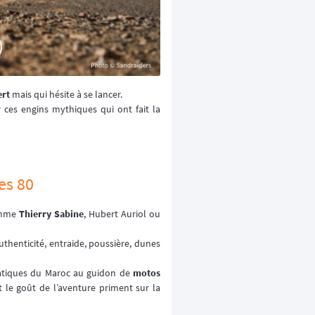
ert
mais qui hésite à se lancer.
ces engins mythiques qui ont fait la
es 80
comme
Thierry Sabine
, Hubert Auriol ou
uthenticité, entraide, poussière, dunes
ématiques du Maroc au guidon de
motos
 le goût de l’aventure priment sur la