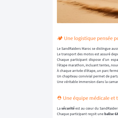
🏕️ Une logistique pensée p
Le SandRaiders Maroc se distingue auss
Le transport des motos est assuré depu
Chaque participant dispose d’un espa
l’étape marathon, incluant tentes, nou
À chaque arrivée d’étape, un parc fermé
Un chapiteau convivial permet de parta
Une véritable immersion dans la camara
⛑️ Une équipe médicale et t
La
sécurité
est au cœur du SandRaider
Chaque participant reçoit une
balise G