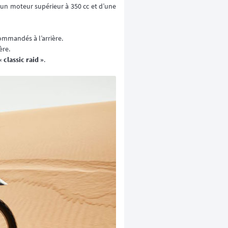
d’un moteur supérieur à 350 cc et d’une
ommandés à l’arrière.
ère.
« classic raid »
.