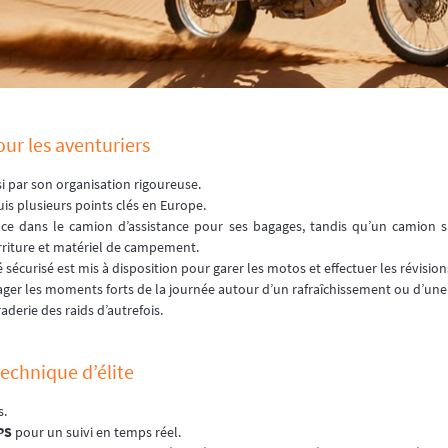
our les aventuriers
i par son organisation rigoureuse.
is plusieurs points clés en Europe.
ce dans le camion d’assistance pour ses bagages, tandis qu’un camion sp
rriture et matériel de campement.
 sécurisé est mis à disposition pour garer les motos et effectuer les révision
ger les moments forts de la journée autour d’un rafraîchissement ou d’une
derie des raids d’autrefois.
echnique d’élite
s.
PS
pour un suivi en temps réel.