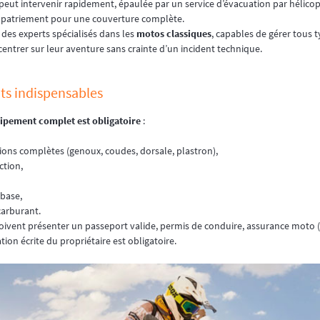
peut intervenir rapidement, épaulée par un service d’évacuation par hélicop
 rapatriement pour une couverture complète.
 des experts spécialisés dans les
motos classiques
, capables de gérer tous t
centrer sur leur aventure sans crainte d’un incident technique.
s indispensables
ipement complet est obligatoire
:
ons complètes (genoux, coudes, dorsale, plastron),
ction,
 base,
arburant.
 doivent présenter un passeport valide, permis de conduire, assurance moto (c
ion écrite du propriétaire est obligatoire.