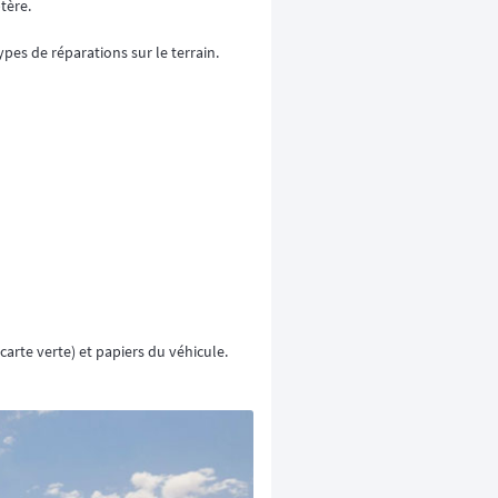
tère.
ypes de réparations sur le terrain.
arte verte) et papiers du véhicule.