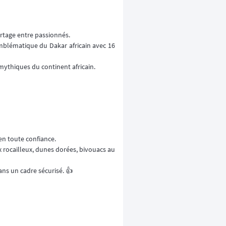
rtage entre passionnés.
emblématique du Dakar africain avec 16
 mythiques du continent africain.
en toute confiance.
x rocailleux, dunes dorées, bivouacs au
ans un cadre sécurisé. 👍