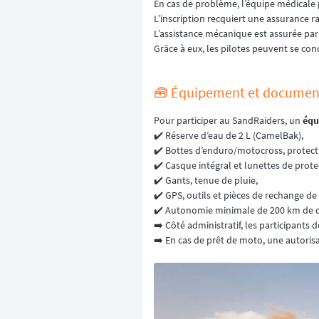
En cas de problème, l’équipe médicale 
L’inscription recquiert une assurance
L’assistance mécanique est assurée par
Grâce à eux, les pilotes peuvent se con
🧰 Équipement et document
Pour participer au SandRaiders, un
équ
✔️ Réserve d’eau de 2 L (CamelBak),
✔️ Bottes d’enduro/motocross, protecti
✔️ Casque intégral et lunettes de prote
✔️ Gants, tenue de pluie,
✔️ GPS, outils et pièces de rechange de
✔️ Autonomie minimale de 200 km de c
➡️ Côté administratif, les participants
➡️ En cas de prêt de moto, une autorisat