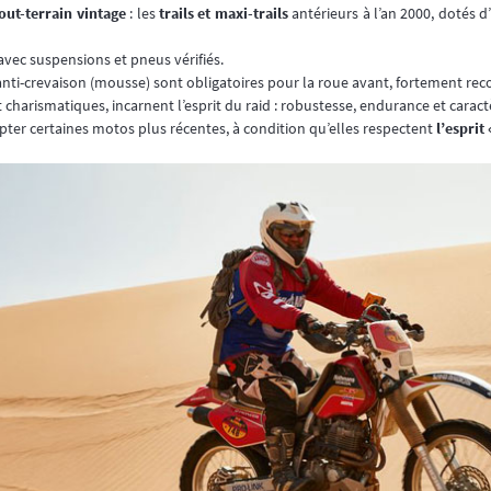
out-terrain vintage
: les
trails et maxi-trails
antérieurs à l’an 2000, dotés 
avec suspensions et pneus vérifiés.
ti-crevaison (mousse) sont obligatoires pour la roue avant, fortement rec
 charismatiques, incarnent l’esprit du raid : robustesse, endurance et caract
cepter certaines motos plus récentes, à condition qu’elles respectent
l’esprit 