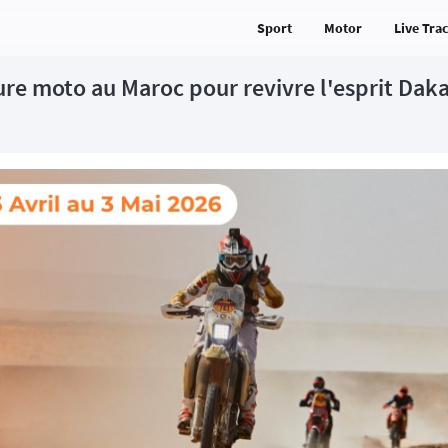
Sport
Motor
Live Tra
re moto au Maroc pour revivre l'esprit Daka