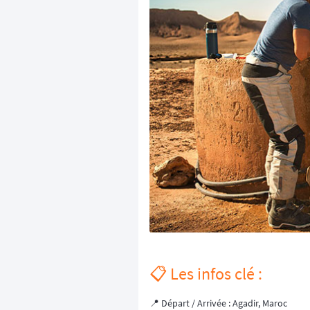
📋 Les infos clé :
📍 Départ / Arrivée : Agadir, Maroc