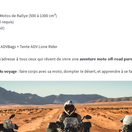
s, Motos de Rallye (500 à 1300 cm³)
 requis)
ir)
de ADVBags + Tente ADV Lone Rider
’adresse à tous ceux qui rêvent de vivre une
aventure moto off-road pur
du voyage
: faire corps avec sa moto, dompter le désert, et apprendre à se fa