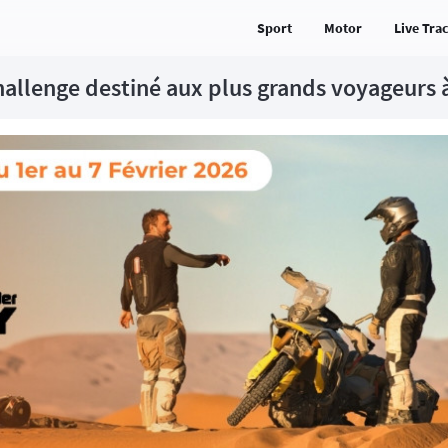
Sport
Motor
Live Tra
challenge destiné aux plus grands voyageurs