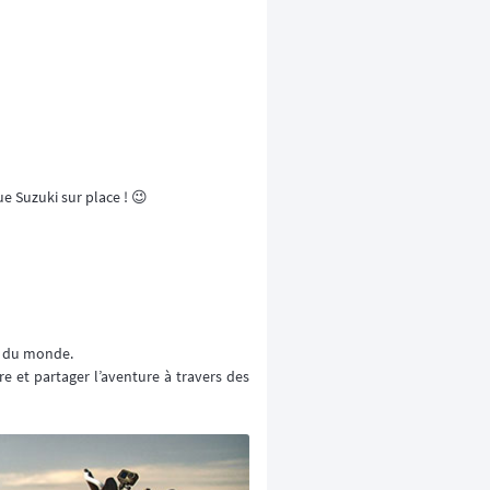
ue Suzuki sur place ! 😉
es du monde.
 et partager l’aventure à travers des