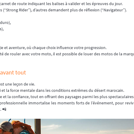
arnet de route indiquant les balises à valider et les épreuves du jour.
s (“Strong Rider”), d’autres demandent plus de réflexion (“Navigateur”).
duro),
s),
ie et aventure, où chaque choix influence votre progression.
lité de rouler avec votre moto, il est possible de louer des motos de la marq
 avant tout
est une leçon de vie.
soi et la force mentale dans les conditions extrêmes du désert marocain.
re et la confiance, tout en offrant des paysages parmi les plus spectaculair
rofessionnelle immortalise les moments forts de l’événement, pour revivre
. 📲