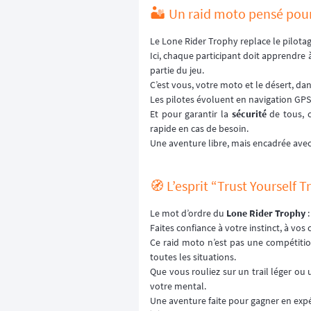
🏜️ Un raid moto pensé pour
Le Lone Rider Trophy replace le pilotage
Ici, chaque participant doit apprendre
partie du jeu.
C’est vous, votre moto et le désert, d
Les pilotes évoluent en navigation GPS,
Et pour garantir la
sécurité
de tous, 
rapide en cas de besoin.
Une aventure libre, mais encadrée avec
🧭 L’esprit “Trust Yourself 
Le mot d’ordre du
Lone Rider Trophy
Faites confiance à votre instinct, à vos
Ce raid moto n’est pas une compétition
toutes les situations.
Que vous rouliez sur un trail léger ou
votre mental.
Une aventure faite pour gagner en expé