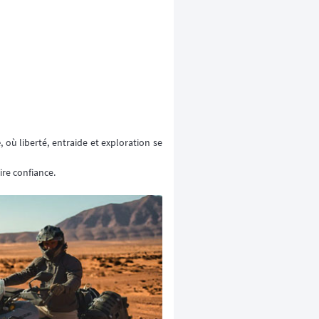
e
, où liberté, entraide et exploration se
ire confiance.