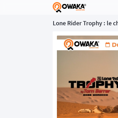
®
Lone Rider Trophy : le 