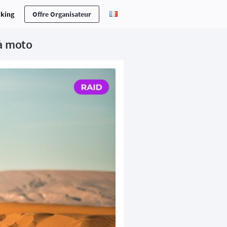
cking
Offre Organisateur
 à moto