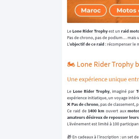
Le
Lone Rider Trophy
est un
raid mot
Pas de chrono, pas de podium… mais un
L'
objectif de ce raid
: récompenser le m
🏍️ Lone Rider Trophy b
Une expérience unique entr
Le
Lone Rider Trophy
, imaginé par
T
expérience initiatique, un voyage inté
❌
Pas de chrono
, pas de classement, p
Ce raid de
1400 km
ouvert aux
motos 
amateurs désireux de repousser leurs
L’événement est limité à 100 participan
🎁 En cadeaux à l’inscription : un set