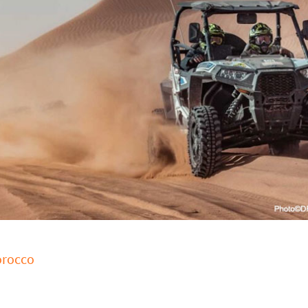
orocco