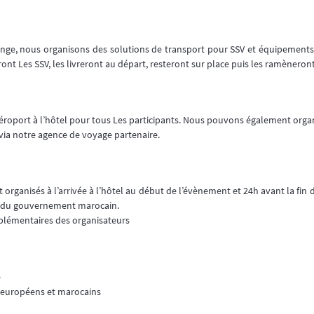
lenge, nous organisons des solutions de transport pour SSV et équipements. 
nt Les SSV, les livreront au départ, resteront sur place puis les ramèneron
‘aéroport à l’hôtel pour tous Les participants. Nous pouvons également or
via notre agence de voyage partenaire.
organisés à l’arrivée à l’hôtel au début de l’évènement et 24h avant la fin 
es du gouvernement marocain.
pplémentaires des organisateurs
e
 européens et marocains