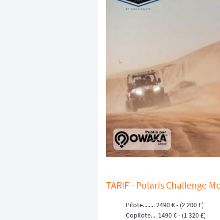
TARIF - Polaris Challenge M
Pilote........ 2490 € - (2 200 £)
Copilote.... 1490 € - (1 320 £)