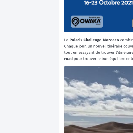
Le
Polaris Challenge Morocco
combine
Chaque jour, un nouvel itinéraire cou
tout en essayant de trouver l'itinérair
road
pour trouver le bon équilibre entr