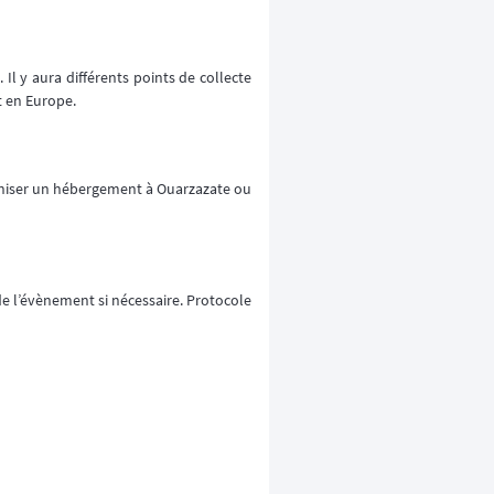
Il y aura différents points de collecte
t en Europe.
ganiser un hébergement à Ouarzazate ou
de l’évènement si nécessaire. Protocole