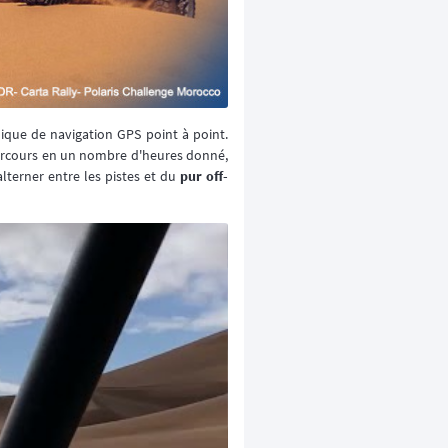
nique de navigation GPS point à point.
 parcours en un nombre d'heures donné,
alterner entre les pistes et du
pur off-