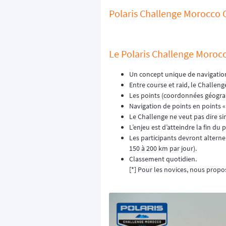
Polaris Challenge Morocco Ca
Le Polaris Challenge Moroc
Un concept unique de navigation
Entre course et raid, le Challeng
Les points (coordonnées géograph
Navigation de points en points « v
Le Challenge ne veut pas dire simp
L’enjeu est d’atteindre la fin 
Les participants devront alterne
150 à 200 km par jour).
Classement quotidien.
[*] Pour les novices, nous prop