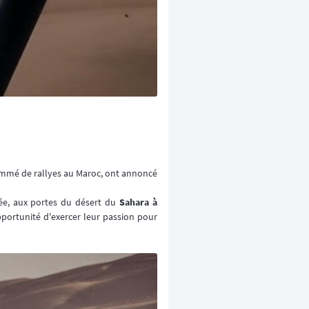
nommé de rallyes au Maroc, ont annoncé
ée, aux portes du désert du
Sahara à
pportunité d'exercer leur passion pour