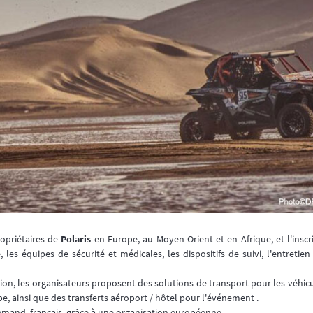
opriétaires de
Polaris
en Europe, au Moyen-Orient et en Afrique, et l'insc
e, les équipes de sécurité et médicales, les dispositifs de suivi, l'entretie
tion, les organisateurs proposent des solutions de transport pour les véhic
ope, ainsi que des transferts aéroport / hôtel pour l'événement .
lemand, français, grâce à une organisation européenne.