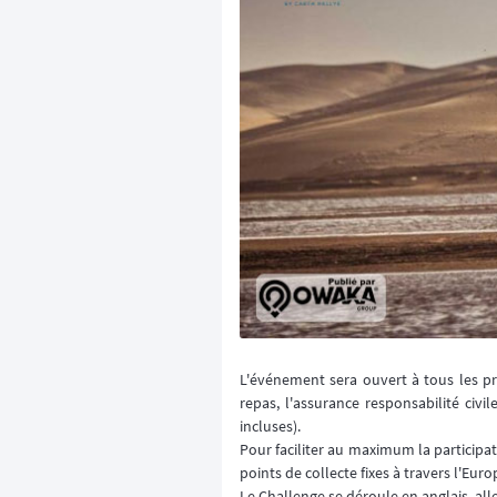
L'événement sera ouvert à tous les pr
repas, l'assurance responsabilité civil
incluses).
Pour faciliter au maximum la participa
points de collecte fixes à travers l'Eur
Le Challenge se déroule en anglais, al