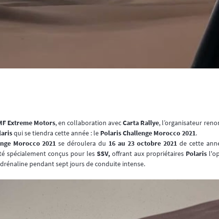
MF Extreme Motors
, en collaboration avec
Carta Rallye
, l’organisateur re
aris
qui se tiendra cette année : le
Polaris Challenge Morocco 2021
.
lenge Morocco 2021
se déroulera du
16 au 23 octobre 2021
de cette ann
 été spécialement conçus pour les
SSV,
offrant aux propriétaires
Polaris
l'o
'adrénaline pendant sept jours de conduite intense.