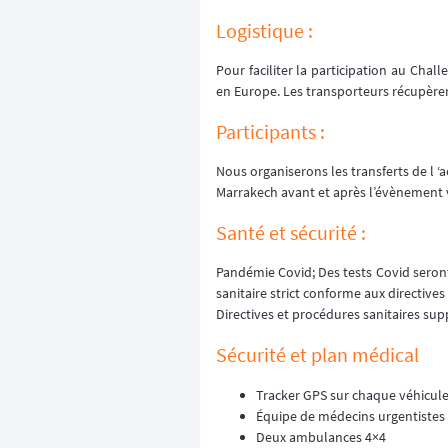
Logistique :
Pour faciliter la participation au Chal
en Europe. Les transporteurs récupèrero
Participants :
Nous organiserons les transferts de l 
Marrakech avant et après l’évènement 
Santé et sécurité :
Pandémie Covid; Des tests Covid seront 
sanitaire strict conforme aux directiv
Directives et procédures sanitaires su
Sécurité et plan médical
Tracker GPS sur chaque véhicul
Équipe de médecins urgentistes
Deux ambulances 4×4