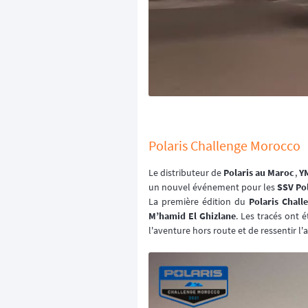
Polaris Challenge Morocco
Le distributeur de
Polaris au Maroc
,
Y
un nouvel événement pour les
SSV Pol
La première édition du
Polaris Chal
M’hamid El Ghizlane
. Les tracés ont
l'aventure hors route et de ressentir l