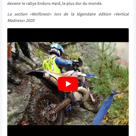
devenir le rallye Enduro Hard, le plus dur du monde.
La section «Wolfsnest» lors de la légendaire édition «Vertical
Madness» 2020