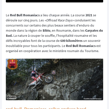
Le
Red Bull Romaniacs
a lieu chaque année. La course
2021
se
déroule sur cinq jours. Les
«Offroad Race Days»
conduisent les
concurrents sur certains des plus beaux sentiers d'enduro du
monde dans la région de
Sibiu
, en Roumanie, dans les
Carpates du
Sud.
La nature à couper le souffle, l'hospitalité roumaine et les
défis incroyables font de la course de
600 kilomètres
un souvenir
inoubliable pour tous les participants. Le
Red Bull Romaniacs
est
organisé en coopération avec le ministère roumain du Tourisme.
red-bull, Romaniacs, rallye enduro hard,