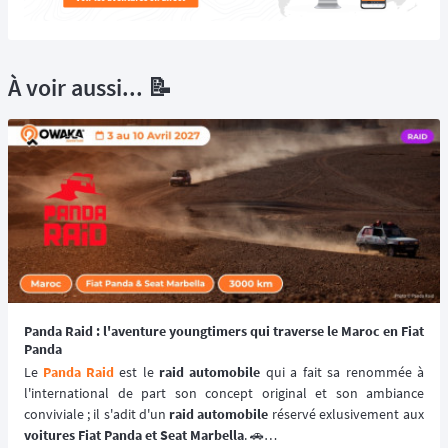
À voir aussi... 📝
Panda Raid : l'aventure youngtimers qui traverse le Maroc en Fiat
Panda
Le 
Panda Raid
 est le 
raid automobile
 qui a fait sa renommée à 
l'international de part son concept original et son ambiance 
conviviale ; il s'adit d'un 
raid automobile
voitures Fiat Panda et Seat Marbella
. 🚗