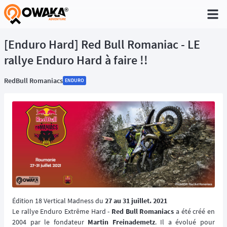
®
[Enduro Hard] Red Bull Romaniac - LE
rallye Enduro Hard à faire !!
RedBull Romaniacs
ENDURO
Édition 18 Vertical Madness du
27 au 31 juillet. 2021
Le rallye Enduro Extrême Hard -
Red Bull Romaniacs
a été créé en
2004 par le fondateur
Martin Freinademetz
. Il a évolué pour