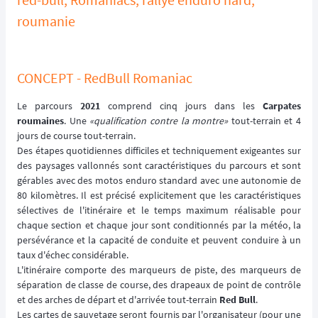
roumanie
CONCEPT - RedBull Romaniac
Le parcours
2021
comprend cinq jours dans les
Carpates
roumaines
. Une
«qualification contre la montre»
tout-terrain et 4
jours de course tout-terrain.
Des étapes quotidiennes difficiles et techniquement exigeantes sur
des paysages vallonnés sont caractéristiques du parcours et sont
gérables avec des motos enduro standard avec une autonomie de
80 kilomètres. Il est précisé explicitement que les caractéristiques
sélectives de l'itinéraire et le temps maximum réalisable pour
chaque section et chaque jour sont conditionnés par la météo, la
persévérance et la capacité de conduite et peuvent conduire à un
taux d'échec considérable.
L'itinéraire comporte des marqueurs de piste, des marqueurs de
séparation de classe de course, des drapeaux de point de contrôle
et des arches de départ et d'arrivée tout-terrain
Red Bull
.
Les cartes de sauvetage seront fournis par l'organisateur (pour une