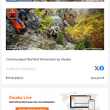
Communiqué Red Bull Romaniacs by Owaka
Publié le
17/05/2021
Précédent
Suivant