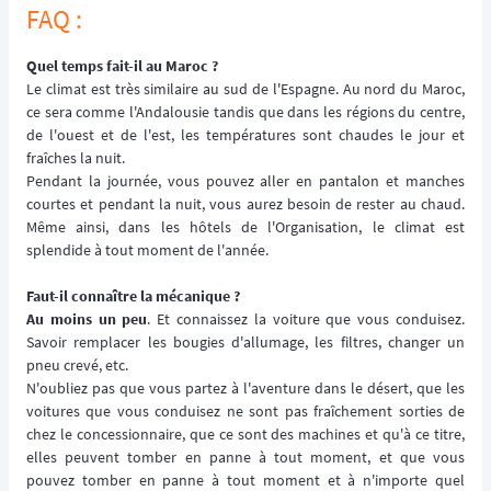
FAQ :
Quel temps fait-il au Maroc ?
Le climat est très similaire au sud de l'Espagne. Au nord du Maroc,
ce sera comme l'Andalousie tandis que dans les régions du centre,
de l'ouest et de l'est, les températures sont chaudes le jour et
fraîches la nuit.
Pendant la journée, vous pouvez aller en pantalon et manches
courtes et pendant la nuit, vous aurez besoin de rester au chaud.
Même ainsi, dans les hôtels de l'Organisation, le climat est
splendide à tout moment de l'année.
Faut-il connaître la mécanique ?
Au moins un peu
. Et connaissez la voiture que vous conduisez.
Savoir remplacer les bougies d'allumage, les filtres, changer un
pneu crevé, etc.
N'oubliez pas que vous partez à l'aventure dans le désert, que les
voitures que vous conduisez ne sont pas fraîchement sorties de
chez le concessionnaire, que ce sont des machines et qu'à ce titre,
elles peuvent tomber en panne à tout moment, et que vous
pouvez tomber en panne à tout moment et à n'importe quel