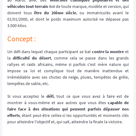
au Maroc avec des
véhicules classiques populaires et des
véhicules tout-terrain
4x4 de toute marque, modèle et version, qui
doivent tous
être du 20ème siècle
, ou immatriculés avant le
01/01/2000, et dont le poids maximum autorisé ne dépasse pas
3.500 kilos.
Concept :
Un défi dans lequel chaque participant se bat
contre la montre
et
la
difficulté du désert
, comme cela se passe dans les grands
rallyes et raids africains, même si parfois c'est mère nature qui
impose sa loi et complique tout de manière inattendue et
irrémédiable avec ses chutes de neige, pluies, tempêtes de grêle,
tempêtes de sable, etc.
Si vous acceptez le
défi
, tout ce que vous avez à faire est de
montrer à vous-même et aux autres que vous êtes
capable de
faire face à des situations qui peuvent parfois dépasser nos
efforts
, étant peut-être celles-ci les opportunités et moments clés
pour atteindre l'objectif et, qui sait, atteindre la finale la victoire.