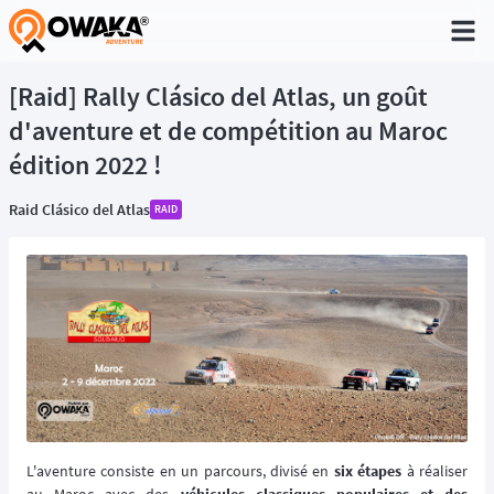
®
[Raid] Rally Clásico del Atlas, un goût
d'aventure et de compétition au Maroc
édition 2022 !
Raid Clásico del Atlas
RAID
L'aventure consiste en un parcours, divisé en
six étapes
à réaliser