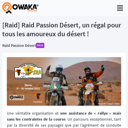
®
[Raid] Raid Passion Désert, un régal pour
tous les amoureux du désert !
Raid Passion Désert
RAID
Une véritable organisation et
une assistance de « rallye » mais
sans les contraintes de la course
. Un parcours exceptionnel, tant
par la diversité de ses paysages que par l’agrément de conduite