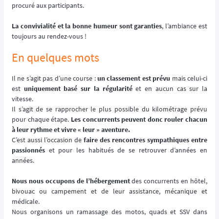
procuré aux participants.
La convivialité et la bonne humeur sont garanties
, l’ambiance est
toujours au rendez-vous !
En quelques mots
Il ne s’agit pas d’une course :
un classement est prévu
mais celui-ci
est
uniquement basé sur la régularité
et en aucun cas sur la
vitesse.
Il s’agit de se rapprocher le plus possible du kilométrage prévu
pour chaque étape.
Les concurrents peuvent donc rouler chacun
à leur rythme et vivre « leur » aventure.
C’est aussi l’occasion de
faire des rencontres sympathiques entre
passionnés
et pour les habitués de se retrouver d’années en
années.
Nous nous occupons de l’hébergement
des concurrents en hôtel,
bivouac ou campement et de leur assistance, mécanique et
médicale.
Nous organisons un ramassage des motos, quads et SSV dans