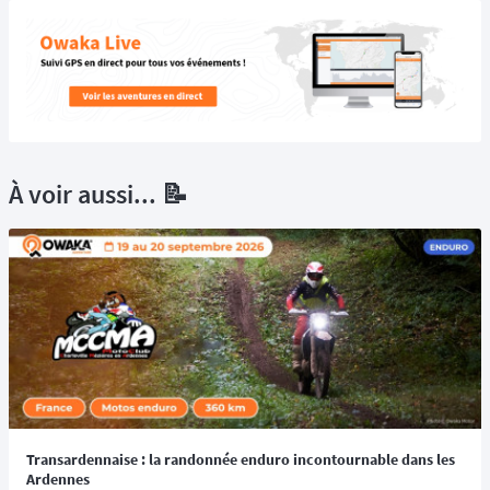
À voir aussi... 📝
Transardennaise : la randonnée enduro incontournable dans les
Ardennes