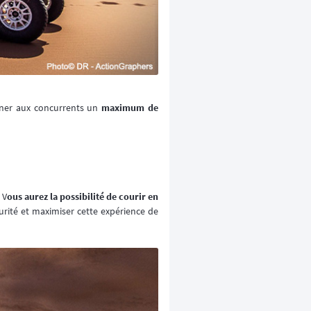
onner aux concurrents un
maximum de
 V
ous aurez la possibilité de courir en
rité et maximiser cette expérience de