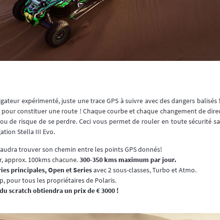
igateur expérimenté, juste une trace GPS à suivre avec des dangers balisés 
x pour constituer une route ! Chaque courbe et chaque changement de direct
e ou de risque de se perdre. Ceci vous permet de rouler en toute sécurité s
tion Stella III Evo.
 faudra trouver son chemin entre les points GPS donnés!
ur, approx. 100kms chacune.
300-350 kms maximum par jour.
ries principales, Open et Series
avec 2 sous-classes, Turbo et Atmo.
, pour tous les propriétaires de Polaris.
du scratch obtiendra un prix de € 3000 !