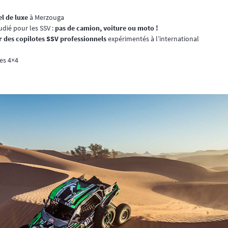
l de luxe
à Merzouga
dié pour les SSV :
pas de camion, voiture ou moto !
r des copilotes SSV professionnels
expérimentés à l’international
es 4×4