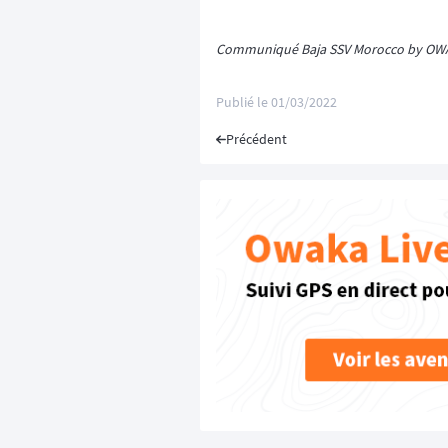
Communiqué Baja SSV Morocco by OW
Publié le
01/03/2022
Précédent