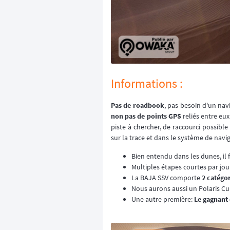
Informations :
Pas de roadbook
, pas besoin d'un nav
non pas de points GPS
reliés entre eu
piste à chercher, de raccourci possibl
sur la trace et dans le système de naviga
Bien entendu dans les dunes, il
Multiples étapes courtes par jo
La BAJA SSV comporte
2 catégo
Nous aurons aussi un Polaris Cup
Une autre première:
Le gagnant 