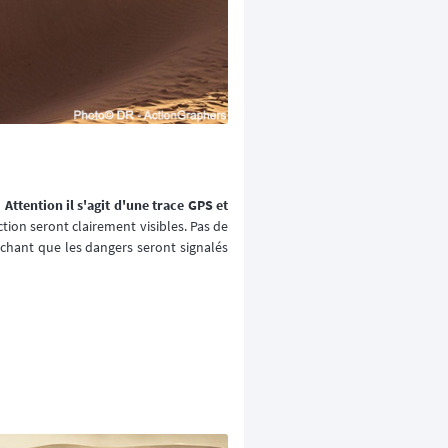
!
Attention il s'agit d'une trace GPS et
ion seront clairement visibles. Pas de
achant que les dangers seront signalés