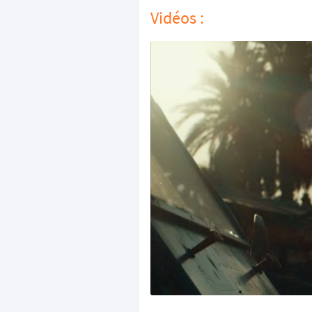
Vidéos :