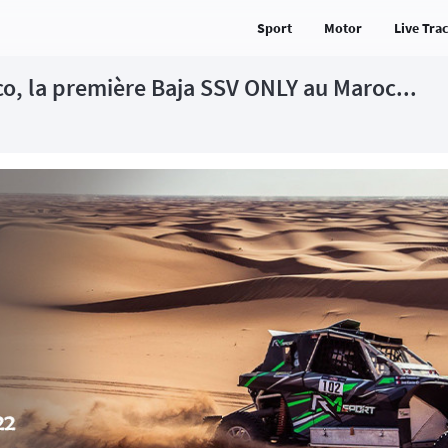
Sport
Motor
Live Tra
co, la première Baja SSV ONLY au Maroc...