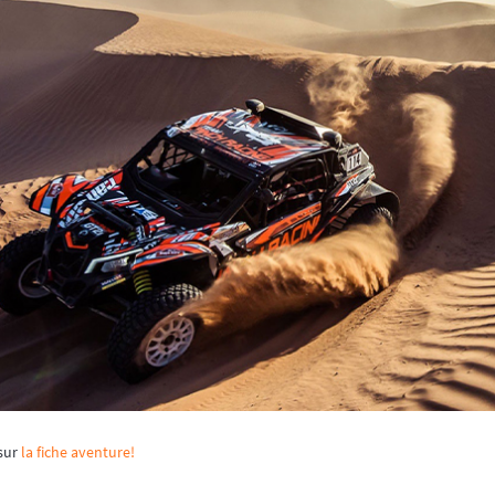
 sur
la fiche aventure!