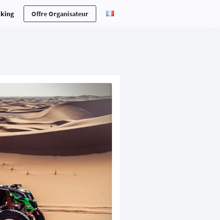
cking
Offre Organisateur