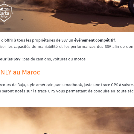
'offrir à tous les propriétaires de SSV un
événement compétitif.
ser les capacités de maniabilité et les performances des SSV afin de d
pour les SSV
: pas de camions, voitures ou motos !
ONLY au Maroc
cours de Baja, style américain, sans roadbook, juste une trace GPS à suivre.
s seront notés sur la trace GPS vous permettant de conduire en toute sécu