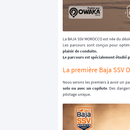
La BAJA SSV MOROCCO est née du désir d
Les parcours sont conçus pour optimi
plaisir de conduite.
Le parcours est spécialement étudié 
La première Baja SSV 
Nous serons les premiers à avoir un par
solo ou avec un copilote
. Des danger
pilotage unique.