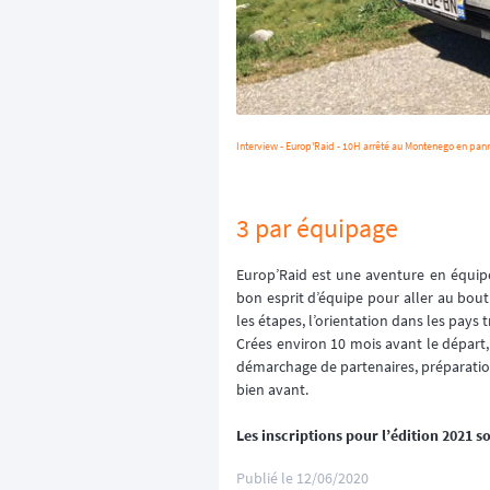
Interview - Europ'Raid - 10H arrêté au Montenego en pan
3 par équipage
Europ’Raid est une aventure en équipe 
bon esprit d’équipe pour aller au bout 
les étapes, l’orientation dans les pays 
Crées environ 10 mois avant le départ,
démarchage de partenaires, préparation
bien avant.
Les inscriptions pour l’édition 2021 s
Publié le
12/06/2020