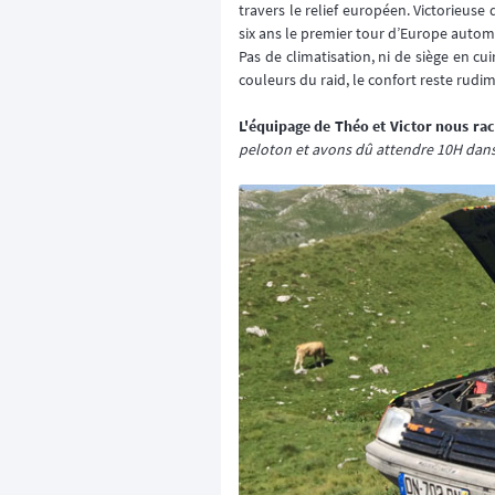
travers le relief européen. Victorieus
six ans le premier tour d’Europe automo
Pas de climatisation, ni de siège en cu
couleurs du raid, le confort reste rudimen
L'équipage de Théo et Victor nous rac
peloton et avons dû attendre 10H dans 