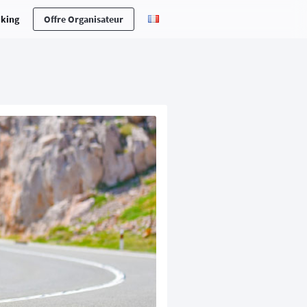
cking
Offre Organisateur