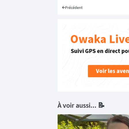
Précédent
À voir aussi... 📝