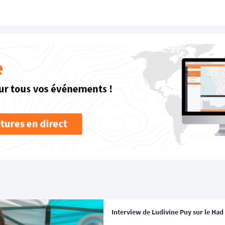
Interview de Ludivine Puy sur le Had