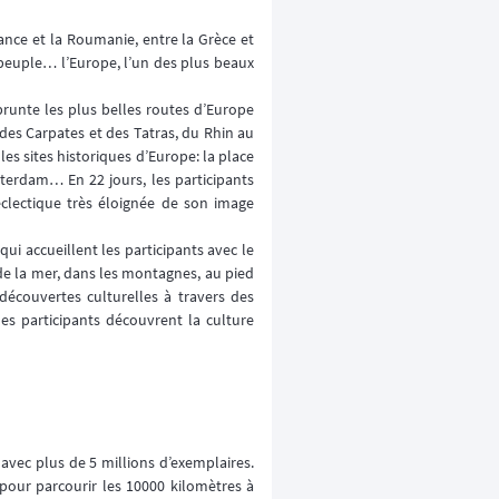
rance et la Roumanie, entre la Grèce et
 peuple… l’Europe, l’un des plus beaux
prunte les plus belles routes d’Europe
des Carpates et des Tatras, du Rhin au
les sites historiques d’Europe: la place
sterdam… En 22 jours, les participants
éclectique très éloignée de son image
i accueillent les participants avec le
 de la mer, dans les montagnes, au pied
écouvertes culturelles à travers des
es participants découvrent la culture
avec plus de 5 millions d’exemplaires.
 pour parcourir les 10000 kilomètres à