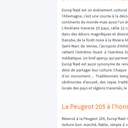
Europ’Raid est un événement culturel in
l’Allemagne, c’est une course à la déc
continents du monde mais aussi l’un 
L’itinéraire traverse 20 pays, rallie 
dans des décors magnifiques et diversi
Danube, de la forêt noire à la Riviera A
Saint-Marc de Venise, l’acropole d’Ath
rallient l’extrême Ouest à l’extrême
médiatique. Un bref aperçu qui permet d
Europ’Raid est aussi synonyme de renc
désir de partager leur culture. Chaque 
d’un monument… Traditionnels temps 
cérémonies d’accueil, des repas tradi
locale des pays et régions traversés, 
La Peugeot 205 à l'hon
Réservé à la Peugeot 205, Europ’Raid m
Voiture bon marché, fiable, simple à 