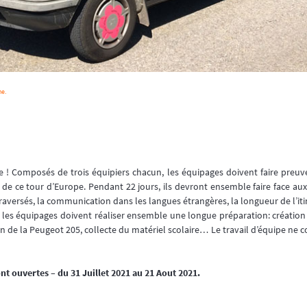
ne.
! Composés de trois équipiers chacun, les équipages doivent faire preuve d
de ce tour d’Europe. Pendant 22 jours, ils devront ensemble faire face aux d
traversés, la communication dans les langues étrangères, la longueur de l’iti
 les équipages doivent réaliser ensemble une longue préparation: création 
 de la Peugeot 205, collecte du matériel scolaire… Le travail d’équipe ne
ont ouvertes – du 31 Juillet 2021 au 21 Aout 2021.