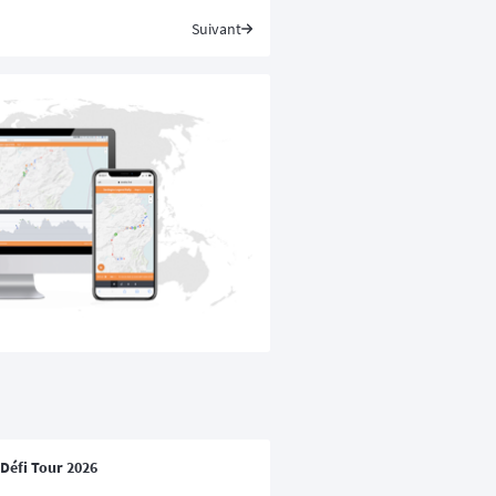
Suivant
 Défi Tour 2026