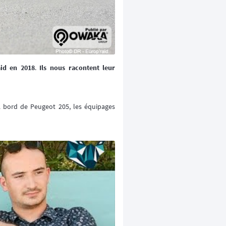
id en 2018
.
Ils nous racontent leur
 À bord de Peugeot 205, les équipages