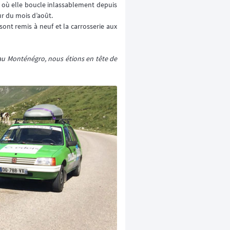
id où elle boucle inlassablement depuis
ur du mois d’août.
 sont remis à neuf et la carrosserie aux
 Monténégro, nous étions en tête de