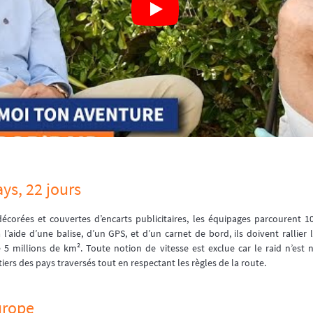
ys, 22 jours
corées et couvertes d’encarts publicitaires, les équipages parcourent 10
 l’aide d’une balise, d’un GPS, et d’un carnet de bord, ils doivent rallier l
 5 millions de km². Toute notion de vitesse est exclue car le raid n’est 
ers des pays traversés tout en respectant les règles de la route.
Europe