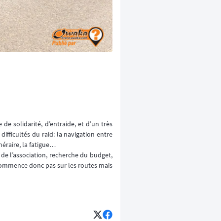
e solidarité, d’entraide, et d’un très
ifficultés du raid: la navigation entre
néraire, la fatigue…
de l’association, recherche du budget,
 commence donc pas sur les routes mais