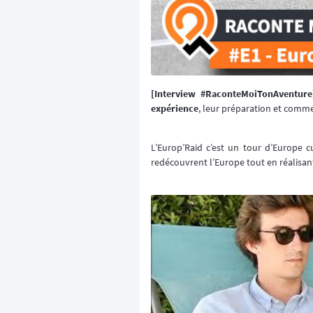
[Interview #RaconteMoiTonAventure
expérience
, leur préparation et comme
L’Europ’Raid c’est un tour d’Europe c
redécouvrent l’Europe tout en réalisant