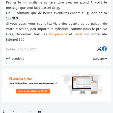
Prôner le minimalisme et l’aventure avec un grand A, voilà le
message que veut faire passer Greg.
On lui souhaite que de belles aventures encore au guidon de sa
125 XLS
!
Si vous aussi vous souhaitez vivre des aventures au guidon de
votre machine, peu importe la cylindrée, comme nous le prouve
Greg, découvrez tous les
rallye-raids
et
raids
sur notre site
internet ! 😉
Publié le
03/06/2026
Précédent
Suivant