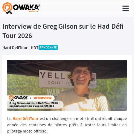
®
Interview de Greg Gilson sur le Had Défi
Tour 2026
Hard DefiTour - HDT
RANDONNÉE
Le
Hard DéfiTour
est un challenge en moto trail qui réunit chaque
année des centaines de pilotes prêts à tester leurs limites en
pilotage moto offroad.