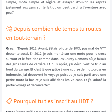
simple, moto simple et légère et essayer d'ouvrir les esprits
justement aux gens sur le fait qu'on peut partir à l'aventure avec
peu."
🤔 Depuis combien de temps tu roules
en tout-terrain ?
Greg
: "Depuis 2012. Avant, j'étais pilote de BMX, pas mal de VTT
descente aussi. En 2012, je suis monté sur une moto pour le cross
surtout et le free ride comme dans les Crusty Demons où je faisais
des gros sauts de carrière. Et puis après, j'ai découvert ce truc au
fond du garage. Et c'est là que grâce à une course de motocross en
Indonésie, j'ai découvert le voyage puisque je suis parti avec une
petite moto là-bas et je suis allé dans les volcans. Et j'ai adoré la
partie voyage et découverte."
📋 Pourquoi tu t'es inscrit au HDT ?
Greg
: "Parce qu'il n'y a pas beaucoup d'événements en France qui