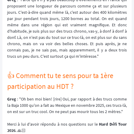
proposent une longueur de parcours comme ça et sur plusieurs
jours. C'est-à-dire quand même là, c'est autour des 400 kilomètres
par jour pendant trois jours, 1200 bornes au total. On est quand
même dans une région qui est vraiment magnifique. Et donc
d'habitude, je suis plus sur des trucs chrono, vas-y, à donf à donf à
donf. Là, on n'est pas du tout sur ce truc-là, on est plus sur du sans
chrono, mais on va voir des belles choses. Et puis après, je ne
connais pas, je ne sais pas, mais apparemment, il y a deux trois
trucs un peu durs. C'est surtout ça qui m'intéresse."
👍 Comment tu te sens pour ta 1ère
participation au HDT ?
Greg
: "Oh ben moi bien! [rire] Oui, par rapport à des trucs comme
la Baja 1000 qu'on a fait au Mexique en novembre 2025, ces trucs-là,
on est sur un truc cool. On ne peut pas mourir tous les 2 mètres."
Merci à lui d'avoir répondu à nos questions sur le
Hard Défi Tour
2026
. 🙏🏻