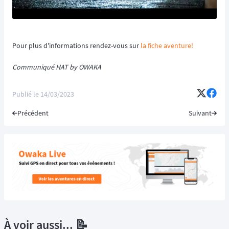
Pour plus d'informations rendez-vous sur
la fiche aventure!
Communiqué HAT by OWAKA
Publié le
14/03/2023
Précédent
Suivant
À voir aussi... 📝