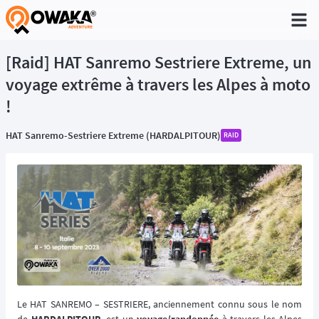
®
[Raid] HAT Sanremo Sestriere Extreme, un
voyage extrême à travers les Alpes à moto
!
HAT Sanremo-Sestriere Extreme (HARDALPITOUR)
RAID
Le HAT SANREMO – SESTRIERE, anciennement connu sous le nom