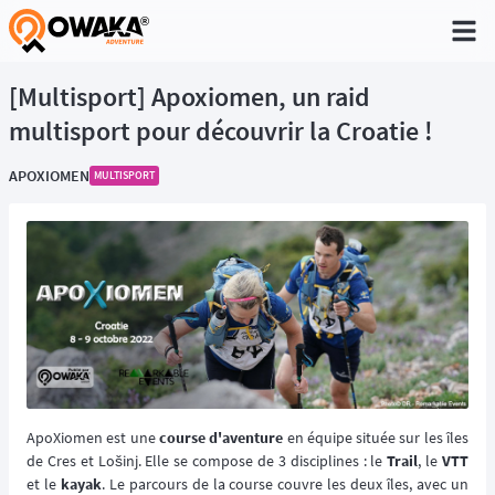
®
[Multisport] Apoxiomen, un raid
multisport pour découvrir la Croatie !
APOXIOMEN
MULTISPORT
ApoXiomen est une
course d'aventure
en équipe située sur les îles
de Cres et Lošinj. Elle se compose de 3 disciplines : le
Trail
, le
VTT
et le
kayak
. Le parcours de la course couvre les deux îles, avec un