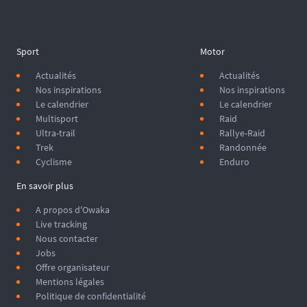
Sport
Motor
Actualités
Actualités
Nos inspirations
Nos inspirations
Le calendrier
Le calendrier
Multisport
Raid
Ultra-trail
Rallye-Raid
Trek
Randonnée
Cyclisme
Enduro
En savoir plus
A propos d'Owaka
Live tracking
Nous contacter
Jobs
Offre organisateur
Mentions légales
Politique de confidentialité