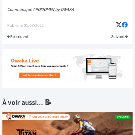
Communiqué APOXIOMEN by OWAKA
Publié le
01/07/2022
Précédent
Suivant
À voir aussi... 📝